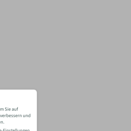
m Sie auf
 verbessern und
en.
e-Einstellungen