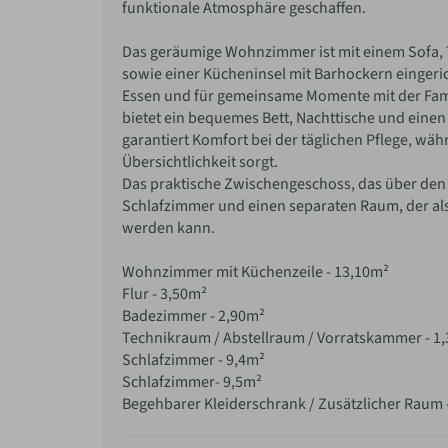
funktionale Atmosphäre geschaffen.
Das geräumige Wohnzimmer ist mit einem Sofa, Ti
sowie einer Kücheninsel mit Barhockern eingeric
Essen und für gemeinsame Momente mit der Famil
bietet ein bequemes Bett, Nachttische und ein
garantiert Komfort bei der täglichen Pflege, w
Übersichtlichkeit sorgt.
Das praktische Zwischengeschoss, das über den Flu
Schlafzimmer und einen separaten Raum, der al
werden kann.
Wohnzimmer mit Küchenzeile - 13,10m²
Flur - 3,50m²
Badezimmer - 2,90m²
Technikraum / Abstellraum / Vorratskammer - 1
Schlafzimmer - 9,4m²
Schlafzimmer- 9,5m²
Begehbarer Kleiderschrank / Zusätzlicher Raum 