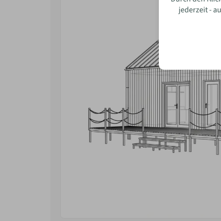
jederzeit - 
Wie w