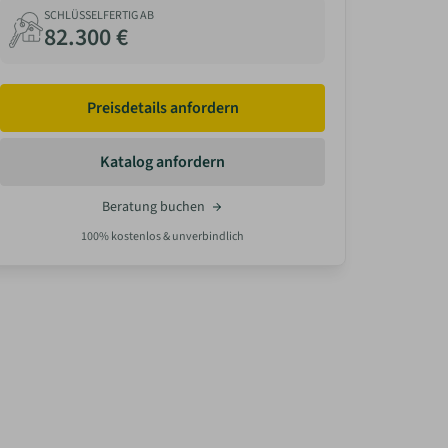
SCHLÜSSELFERTIG AB
82.300 €
Preisdetails anfordern
Katalog anfordern
Beratung buchen
100% kostenlos & unverbindlich