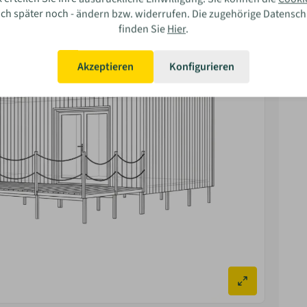
auch später noch - ändern bzw. widerrufen. Die zugehörige Datensc
finden Sie
Hier
.
ar Ihre Erfahrung?
Akzeptieren
Konfigurieren
Bewerten