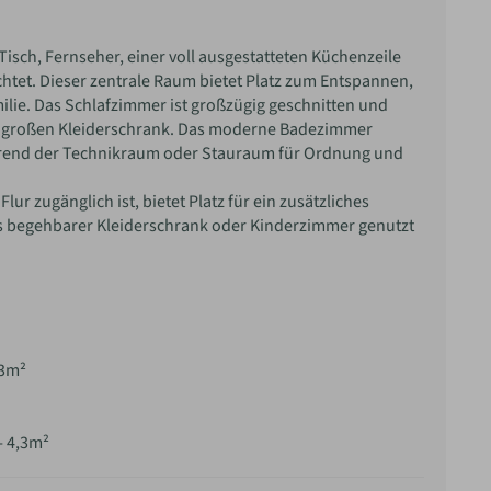
sch, Fernseher, einer voll ausgestatteten Küchenzeile
htet. Dieser zentrale Raum bietet Platz zum Entspannen,
ie. Das Schlafzimmer ist großzügig geschnitten und
en großen Kleiderschrank. Das moderne Badezimmer
ährend der Technikraum oder Stauraum für Ordnung und
r zugänglich ist, bietet Platz für ein zusätzliches
s begehbarer Kleiderschrank oder Kinderzimmer genutzt
,3m²
- 4,3m²