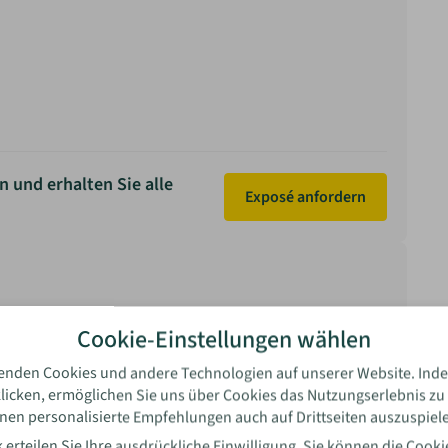
n und erhalten Sie alle
Exposé anfordern
rtung
Cookie-Einstellungen wählen
enden Cookies und andere Technologien auf unserer Website. Inde
licken, ermöglichen Sie uns über Cookies das Nutzungserlebnis zu
nen personalisierte Empfehlungen auch auf Drittseiten auszuspiel
l
 erteilen Sie Ihre ausdrückliche Einwilligung. Sie können die
Cooki