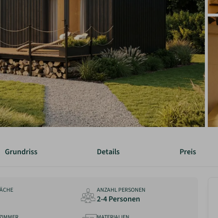
Grundriss
Details
Preis
ÄCHE
ANZAHL PERSONEN
2-4 Personen
ZIMMER
MATERIALIEN