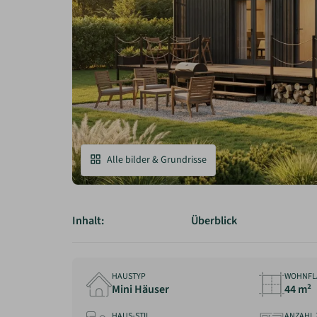
Alle bilder & Grundrisse
Inhalt:
Überblick
HAUSTYP
WOHNFL
Mini Häuser
44 m²
HAUS-STIL
ANZAHL 