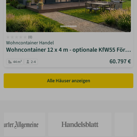
(0)
Wohncontainer Handel
Wohncontainer 12 x 4 m - optionale KfW55 Förderung
60.797 €
44 m²
2-4
Alle Häuser anzeigen