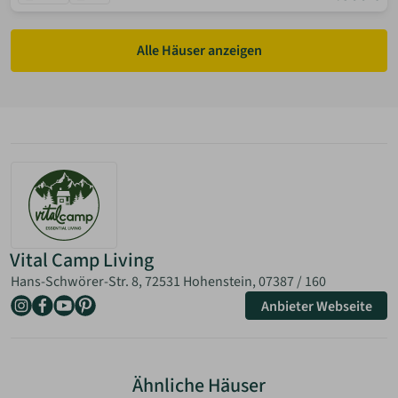
Alle Häuser anzeigen
Vital Camp Living
Hans-Schwörer-Str. 8, 72531 Hohenstein,
07387 / 160
Anbieter Webseite
Ähnliche Häuser