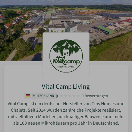
bei individuellen oder designorientierten Bauprojekten
eingesetzt.
Vital Camp Living
0
0 Bewertungen
DEUTSCHLAND
Vital Camp ist ein deutscher Hersteller von Tiny Houses und
Chalets. Seit 2014 wurden zahlreiche Projekte realisiert,
mit vielfältigen Modellen, nachhaltiger Bauweise und mehr
als 100 neuen Mikrohäusern pro Jahr in Deutschland.