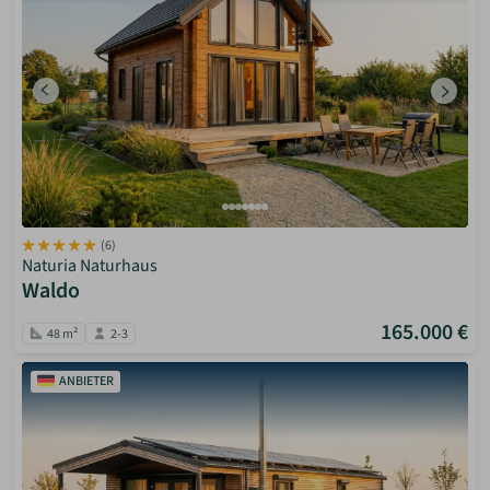
(6)
Naturia Naturhaus
Waldo
165.000 €
48 m²
2-3
ANBIETER