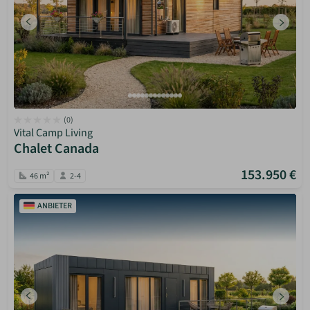
(0)
Vital Camp Living
Chalet Canada
153.950 €
46 m²
2-4
ANBIETER