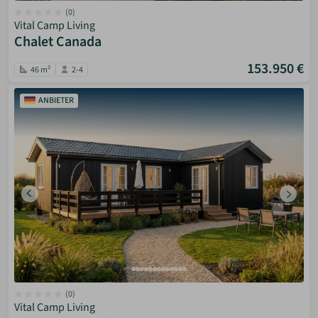
(0)
Vital Camp Living
Chalet Canada
153.950 €
46 m²
2-4
ANBIETER
(0)
Vital Camp Living