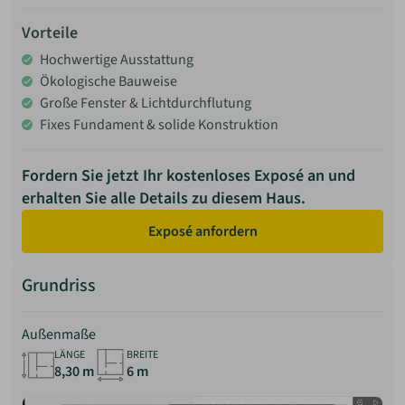
Vorteile
Hochwertige Ausstattung
Ökologische Bauweise
Große Fenster & Lichtdurchflutung
Fixes Fundament & solide Konstruktion
Fordern Sie jetzt Ihr kostenloses Exposé an und
erhalten Sie alle Details zu diesem Haus.
Exposé anfordern
Grundriss
Außenmaße
LÄNGE
BREITE
8,30 m
6 m