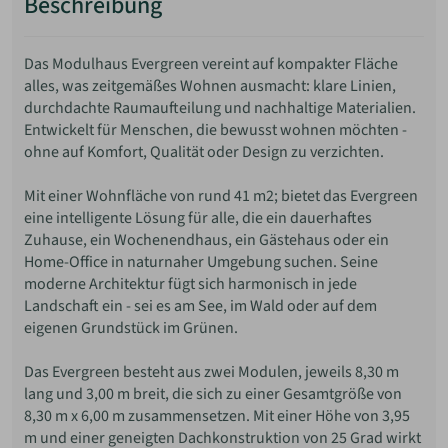
Beschreibung
Das Modulhaus Evergreen vereint auf kompakter Fläche
alles, was zeitgemäßes Wohnen ausmacht: klare Linien,
durchdachte Raumaufteilung und nachhaltige Materialien.
Entwickelt für Menschen, die bewusst wohnen möchten -
ohne auf Komfort, Qualität oder Design zu verzichten.
Mit einer Wohnfläche von rund 41 m2; bietet das Evergreen
eine intelligente Lösung für alle, die ein dauerhaftes
Zuhause, ein Wochenendhaus, ein Gästehaus oder ein
Home-Office in naturnaher Umgebung suchen. Seine
moderne Architektur fügt sich harmonisch in jede
Landschaft ein - sei es am See, im Wald oder auf dem
eigenen Grundstück im Grünen.
Das Evergreen besteht aus zwei Modulen, jeweils 8,30 m
lang und 3,00 m breit, die sich zu einer Gesamtgröße von
8,30 m x 6,00 m zusammensetzen. Mit einer Höhe von 3,95
m und einer geneigten Dachkonstruktion von 25 Grad wirkt