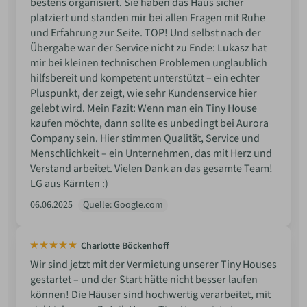
bestens organisiert. Sie haben das Haus sicher
platziert und standen mir bei allen Fragen mit Ruhe
und Erfahrung zur Seite. TOP! Und selbst nach der
Übergabe war der Service nicht zu Ende: Lukasz hat
mir bei kleinen technischen Problemen unglaublich
hilfsbereit und kompetent unterstützt – ein echter
Pluspunkt, der zeigt, wie sehr Kundenservice hier
gelebt wird. Mein Fazit: Wenn man ein Tiny House
kaufen möchte, dann sollte es unbedingt bei Aurora
Company sein. Hier stimmen Qualität, Service und
Menschlichkeit – ein Unternehmen, das mit Herz und
Verstand arbeitet. Vielen Dank an das gesamte Team!
LG aus Kärnten :)
06.06.2025
Quelle: Google.com
Charlotte Böckenhoff
Wir sind jetzt mit der Vermietung unserer Tiny Houses
gestartet – und der Start hätte nicht besser laufen
können! Die Häuser sind hochwertig verarbeitet, mit