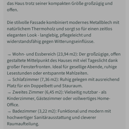
das Haus trotz seiner kompakten Größe großzügig und
offen.
Die stilvolle Fassade kombiniert modernes Metallblech mit
natürlichem Thermoholz und sorgt so für einen zeitlos
eleganten Look - langlebig, pflegeleicht und
widerstandsfähig gegen Witterungseinflüsse.
→ Wohn- und Essbereich (23,94 m2): Der großzügige, offen
gestaltete Mittelpunkt des Hauses mit viel Tageslicht dank
großer Fensterfronten. Ideal für gesellige Abende, ruhige
Lesestunden oder entspannte Mahlzeiten.
→ Schlafzimmer (7,36 m2): Ruhig gelegen mit ausreichend
Platz für ein Doppelbett und Stauraum.
→ Zweites Zimmer (6,45 m2): Vielseitig nutzbar - als
Kinderzimmer, Gästezimmer oder vollwertiges Home-
Office.
→ Badezimmer (3,22 m2): Funktional und modern mit
hochwertiger Sanitärausstattung und cleverer
Raumaufteilung.