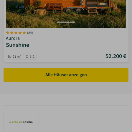
(84)
Aurora
Sunshine
52.200 €
21 m²
1-2
Alle Häuser anzeigen