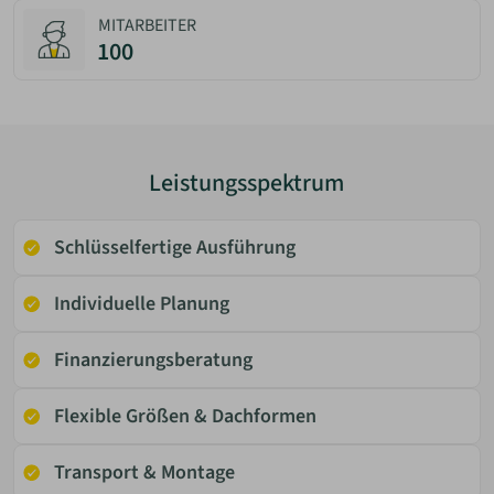
MITARBEITER
100
Leistungsspektrum
Schlüsselfertige Ausführung
Individuelle Planung
Fi­nan­zie­rungs­be­ra­tung
Flexible Größen & Dachformen
Transport & Montage