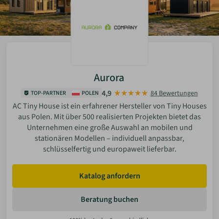
Aurora
4,9
84 Bewertungen
TOP-PARTNER
POLEN
AC Tiny House ist ein erfahrener Hersteller von Tiny Houses
aus Polen. Mit über 500 realisierten Projekten bietet das
Unternehmen eine große Auswahl an mobilen und
stationären Modellen – individuell anpassbar,
schlüsselfertig und europaweit lieferbar.
Katalog anfordern
Beratung buchen