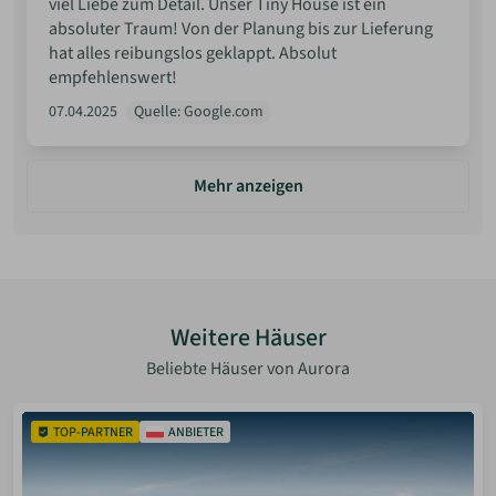
viel Liebe zum Detail. Unser Tiny House ist ein
absoluter Traum! Von der Planung bis zur Lieferung
hat alles reibungslos geklappt. Absolut
empfehlenswert!
07.04.2025
Quelle: Google.com
Mehr anzeigen
Weitere Häuser
Beliebte Häuser von Aurora
TOP-PARTNER
ANBIETER