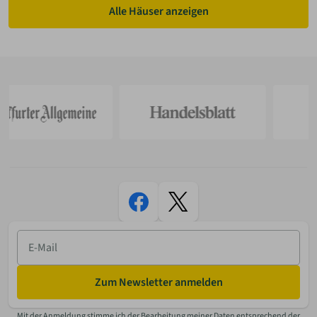
Alle Häuser anzeigen
E-
Mail
Zum Newsletter anmelden
Mit der Anmeldung stimme ich der Bearbeitung meiner Daten entsprechend der