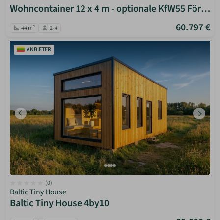
Wohncontainer 12 x 4 m - optionale KfW55 Förderung
60.797 €
44 m²
2-4
ANBIETER
(0)
Baltic Tiny House
Baltic Tiny House 4by10