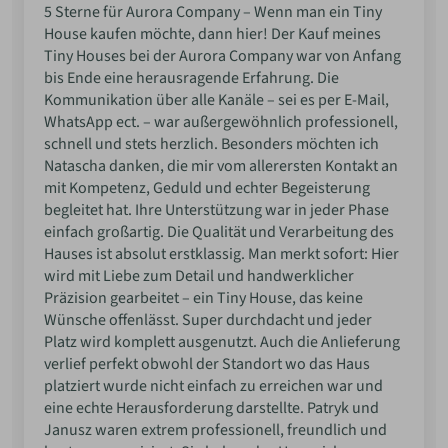
5 Sterne für Aurora Company – Wenn man ein Tiny
House kaufen möchte, dann hier! Der Kauf meines
Tiny Houses bei der Aurora Company war von Anfang
bis Ende eine herausragende Erfahrung. Die
Kommunikation über alle Kanäle – sei es per E-Mail,
WhatsApp ect. – war außergewöhnlich professionell,
schnell und stets herzlich. Besonders möchten ich
Natascha danken, die mir vom allerersten Kontakt an
mit Kompetenz, Geduld und echter Begeisterung
begleitet hat. Ihre Unterstützung war in jeder Phase
einfach großartig. Die Qualität und Verarbeitung des
Hauses ist absolut erstklassig. Man merkt sofort: Hier
wird mit Liebe zum Detail und handwerklicher
Präzision gearbeitet – ein Tiny House, das keine
Wünsche offenlässt. Super durchdacht und jeder
Platz wird komplett ausgenutzt. Auch die Anlieferung
verlief perfekt obwohl der Standort wo das Haus
platziert wurde nicht einfach zu erreichen war und
eine echte Herausforderung darstellte. Patryk und
Janusz waren extrem professionell, freundlich und