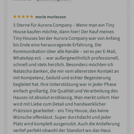
morle morlesson
5 Sterne für Aurora Company – Wenn man ein Tiny
House kaufen möchte, dann hier! Der Kauf meines
Tiny Houses bei der Aurora Company war von Anfang
bis Ende eine herausragende Erfahrung. Die
Kommunikation über alle Kanäle – sei es per E-Mail,
WhatsApp ect. – war außergewöhnlich professionell,
schnell und stets herzlich. Besonders möchten ich
Natascha danken, die mir vom allerersten Kontakt an
mit Kompetenz, Geduld und echter Begeisterung
begleitet hat. Ihre Unterstützung war in jeder Phase
einfach großartig. Die Qualität und Verarbeitung des
Hauses ist absolut erstklassig. Man merkt sofort: Hier
wird mit Liebe zum Detail und handwerklicher
Präzision gearbeitet – ein Tiny House, das keine
Wünsche offenlässt. Super durchdacht und jeder
Platz wird komplett ausgenutzt. Auch die Anlieferung
verlief perfekt obwohl der Standort wo das Haus