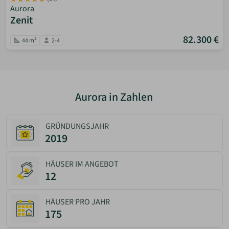
Aurora
Zenit
82.300 €
44 m²
2-4
Aurora in Zahlen
GRÜNDUNGSJAHR
2019
HÄUSER IM ANGEBOT
12
HÄUSER PRO JAHR
175