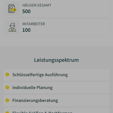
HÄUSER GESAMT
500
MITARBEITER
100
Leistungsspektrum
Schlüsselfertige Ausführung
Individuelle Planung
Fi­nan­zie­rungs­be­ra­tung