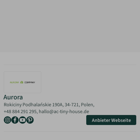
Mittwoch: 08:00–16:00 Uhr
Donnerstag: 08:00–16:00 Uhr
Freitag: 08:00–16:00 Uhr
Samstag: Geschlossen
Sonntag: Geschlossen
Aurora
Rokiciny Podhalańskie 190A, 34-721, Polen,
+48 884 291 295, hallo@ac-tiny-house.de
Anbieter Webseite