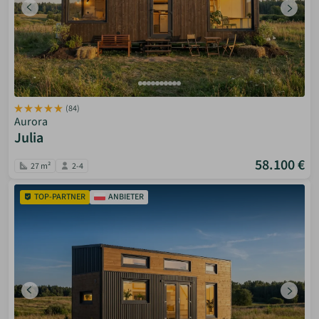
(84)
Aurora
Julia
58.100 €
27 m²
2-4
TOP-PARTNER
ANBIETER