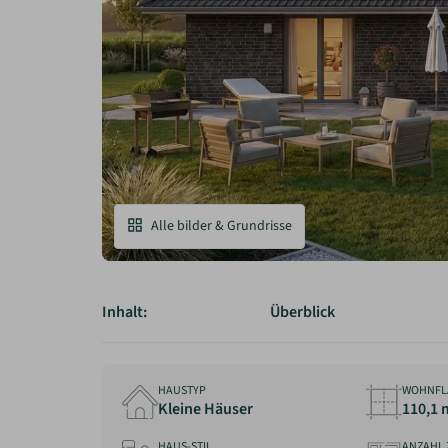
Alle bilder & Grundrisse
Inhalt:
Überblick
HAUSTYP
WOHNFL
Kleine Häuser
110,1 
HAUS-STIL
ANZAHL 