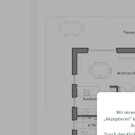
Bewe
Name
Wir verw
„Akzeptieren” k
Ih
E-Mai
Durch den Klick