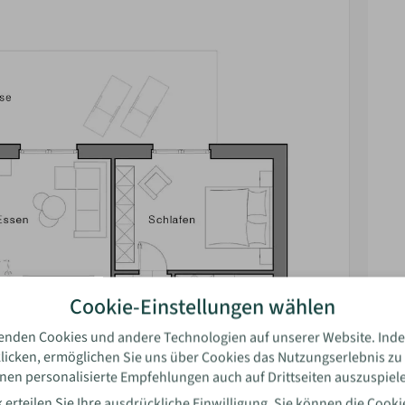
rtung
Cookie-Einstellungen wählen
enden Cookies und andere Technologien auf unserer Website. Inde
licken, ermöglichen Sie uns über Cookies das Nutzungserlebnis zu
nen personalisierte Empfehlungen auch auf Drittseiten auszuspiel
l
 erteilen Sie Ihre ausdrückliche Einwilligung. Sie können die
Cooki