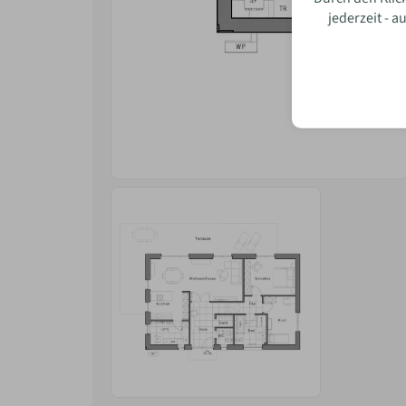
jederzeit - 
Wie w