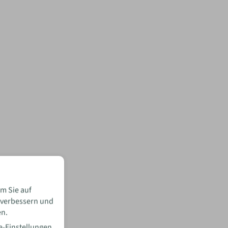
m Sie auf
 verbessern und
en.
e-Einstellungen