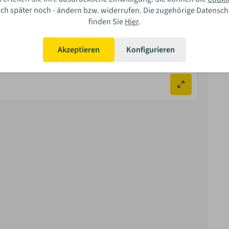
auch später noch - ändern bzw. widerrufen. Die zugehörige Datensc
finden Sie
Hier
.
ar Ihre Erfahrung?
Akzeptieren
Konfigurieren
Bewerten