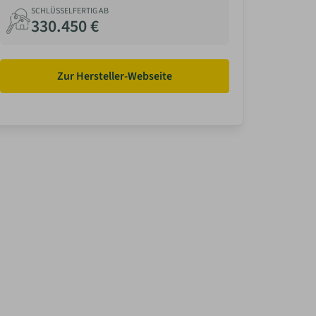
SCHLÜSSELFERTIG AB
330.450 €
Zur Hersteller-Webseite