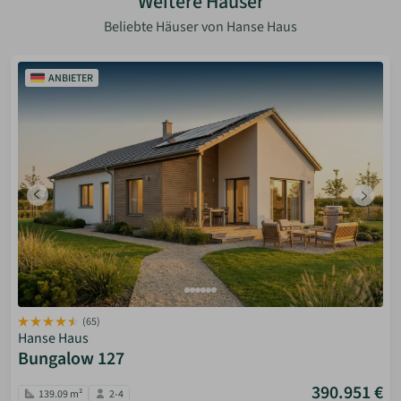
Weitere Häuser
Beliebte Häuser von Hanse Haus
ANBIETER
(65)
Hanse Haus
Bungalow 127
390.951 €
139.09 m²
2-4