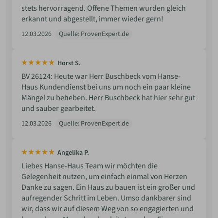
stets hervorragend. Offene Themen wurden gleich
erkannt und abgestellt, immer wieder gern!
12.03.2026
Quelle: ProvenExpert.de
Horst S.
BV 26124: Heute war Herr Buschbeck vom Hanse-
Haus Kundendienst bei uns um noch ein paar kleine
Mängel zu beheben. Herr Buschbeck hat hier sehr gut
und sauber gearbeitet.
12.03.2026
Quelle: ProvenExpert.de
Angelika P.
Liebes Hanse-Haus Team wir möchten die
Gelegenheit nutzen, um einfach einmal von Herzen
Danke zu sagen. Ein Haus zu bauen ist ein großer und
aufregender Schritt im Leben. Umso dankbarer sind
wir, dass wir auf diesem Weg von so engagierten und