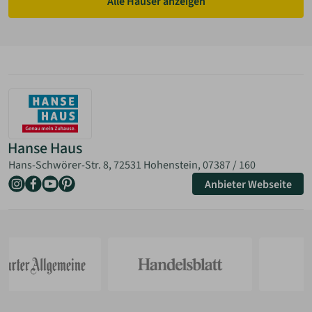
Alle Häuser anzeigen
Hanse Haus
Hans-Schwörer-Str. 8, 72531 Hohenstein,
07387 / 160
Anbieter Webseite