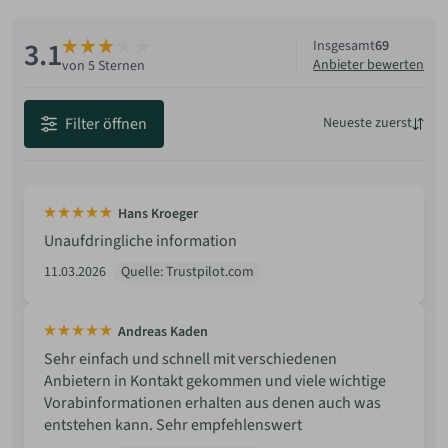
3.1
Insgesamt
69
Anbieter bewerten
von 5 Sternen
Filter öffnen
Neueste zuerst
Neueste
Beste Bewertung
Hans Kroeger
Niedrigste Bewertung
Unaufdringliche information
11.03.2026
Quelle: Trustpilot.com
Andreas Kaden
Sehr einfach und schnell mit verschiedenen
Anbietern in Kontakt gekommen und viele wichtige
Vorabinformationen erhalten aus denen auch was
entstehen kann. Sehr empfehlenswert