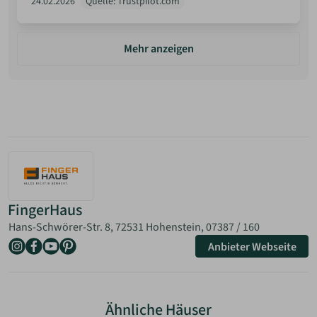
24.02.2026
Quelle: Trustpilot.com
Mehr anzeigen
FingerHaus
Hans-Schwörer-Str. 8, 72531 Hohenstein,
07387 / 160
Anbieter Webseite
Ähnliche Häuser