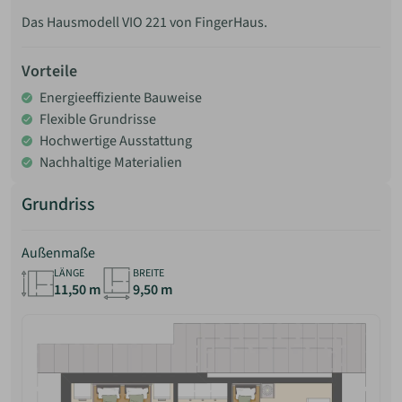
Das Hausmodell VIO 221 von FingerHaus.
Vorteile
Energieeffiziente Bauweise
Flexible Grundrisse
Hochwertige Ausstattung
Nachhaltige Materialien
Grundriss
Außenmaße
LÄNGE
BREITE
11,50 m
9,50 m