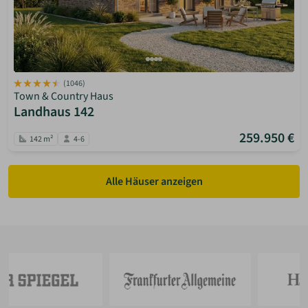
(1046)
Town & Country Haus
Landhaus 142
259.950 €
142 m²
4-6
Alle Häuser anzeigen