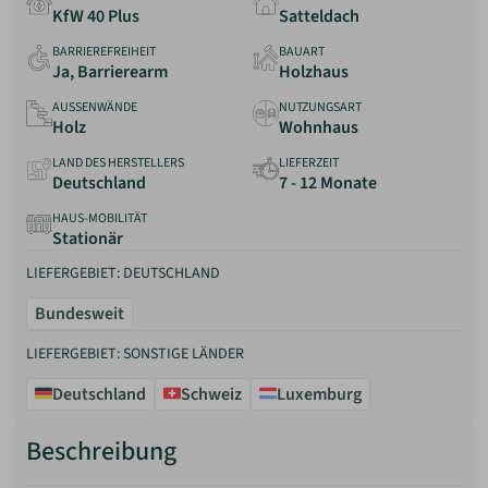
KfW 40 Plus
Satteldach
BARRIEREFREIHEIT
BAUART
Ja, Barrierearm
Holzhaus
AUSSENWÄNDE
NUTZUNGSART
Holz
Wohnhaus
LAND DES HERSTELLERS
LIEFERZEIT
Deutschland
7 - 12 Monate
HAUS-MOBILITÄT
Stationär
LIEFERGEBIET: DEUTSCHLAND
Bundesweit
LIEFERGEBIET: SONSTIGE LÄNDER
Deutschland
Schweiz
Luxemburg
Beschreibung