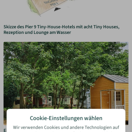
Skizze des Pier 9 Tiny-House-Hotels mit acht Tiny Houses,
Rezeption und Lounge am Wasser
Cookie-Einstellungen wählen
Wir verwenden Cookies und andere Technologien auf
Ein Tiny House „Lippe“ mit Terrasse und Tischgarnitur vor