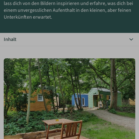
lass dich von den Bildern inspirieren und erfahre, was dich bei
einem unvergesslichen Aufenthalt in den kleinen, aber feinen
ANMELDEN
Unterkünften erwartet.
MERKLISTE
Inhalt
Das Wichtigste in Kürze
Bildergalerie
Details zur Unterkunft