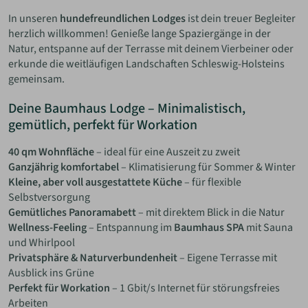
In unseren
hundefreundlichen Lodges
ist dein treuer Begleiter
herzlich willkommen! Genieße lange Spaziergänge in der
Natur, entspanne auf der Terrasse mit deinem Vierbeiner oder
erkunde die weitläufigen Landschaften Schleswig-Holsteins
gemeinsam.
Deine Baumhaus Lodge – Minimalistisch,
gemütlich, perfekt für Workation
40 qm Wohnfläche
– ideal für eine Auszeit zu zweit
Ganzjährig komfortabel
– Klimatisierung für Sommer & Winter
Kleine, aber voll ausgestattete Küche
– für flexible
Selbstversorgung
Gemütliches Panoramabett
– mit direktem Blick in die Natur
Wellness-Feeling
– Entspannung im
Baumhaus SPA
mit Sauna
und Whirlpool
Privatsphäre & Naturverbundenheit
– Eigene Terrasse mit
Ausblick ins Grüne
Perfekt für Workation
– 1 Gbit/s Internet für störungsfreies
Arbeiten