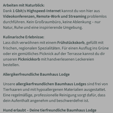
Arbeiten mit Naturblick:
Dank
1 Gbit/s Highspeed-Internet
kannst du von hier aus
Videokonferenzen, Remote-Work und Streaming
problemlos
durchführen. Kein Großraumbüro, keine Ablenkung – nur
Natur, Ruhe und eine inspirierende Umgebung.
Kulinarische Erlebnisse:
Lass dich verwöhnen mit einem
Frühstückskorb
, gefüllt mit
frischen, regionalen Spezialitäten. Für einen Ausflug ins Grüne
oder ein gemütliches Picknick auf der Terrasse kannst du dir
unseren
Picknickkorb
mit handverlesenen Leckereien
bestellen.
Allergikerfreundliche Baumhaus Lodge
Unsere
allergikerfreundlichen Baumhaus Lodges
sind frei von
Tierhaaren und mit hypoallergenen Materialien ausgestattet.
Eine regelmäßige, professionelle Reinigung sorgt dafür, dass
dein Aufenthalt angenehm und beschwerdefrei ist.
Hund erlaubt – Deine tierfreundliche Baumhaus Lodge