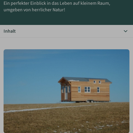
Ein perfekter Einblick in das Leben auf kleinem Raum,
umgeben von herrlicher Natur!
ANMELDEN
Inhalt
MERKLISTE
Das Wichtigste in Kürze
Bildergalerie
Beschreibung & Standort