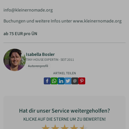
info@kleinernomade.org
Buchungen und weitere Infos unter www.kleinernomade.org
ab 75 EUR pro ÜN
Isabella Bosler
TINY-HOUSE EXPERTIN
·
SEIT 2011
Autorenprofil
ARTIKEL TEILEN
facebook
whatsapp
linkedin
twitter
email
pinterest
Hat dir unser Service weitergeholfen?
KLICKE AUF DIE STERNE UM ZU BEWERTEN!