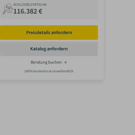
SCHLÜSSELFERTIG AB
116.382 €
Preisdetails anfordern
Katalog anfordern
Beratung buchen
100% kostenlos & unverbindlich