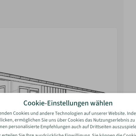
rtung
Cookie-Einstellungen wählen
enden Cookies und andere Technologien auf unserer Website. Inde
licken, ermöglichen Sie uns über Cookies das Nutzungserlebnis zu
nen personalisierte Empfehlungen auch auf Drittseiten auszuspiel
l
 erteilen Sie Ihre ausdrückliche Einwilligung. Sie können die
Cooki