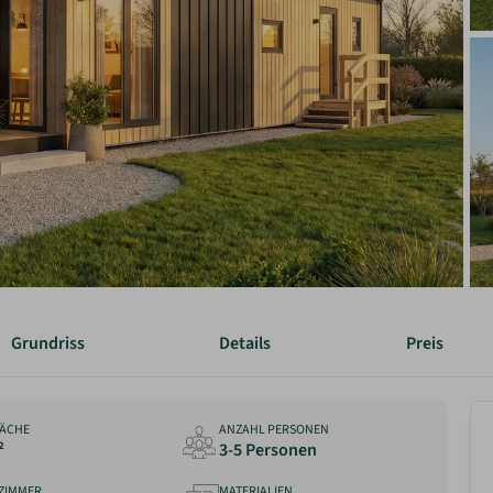
Grundriss
Details
Preis
ÄCHE
ANZAHL PERSONEN
²
3-5 Personen
ZIMMER
MATERIALIEN