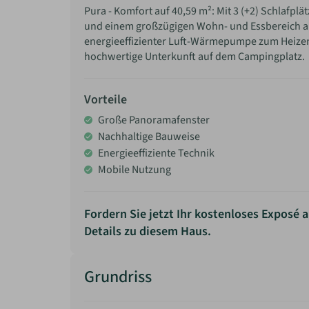
Pura - Komfort auf 40,59 m²: Mit 3 (+2) Schlafp
und einem großzügigen Wohn- und Essbereich als
energieeffizienter Luft-Wärmepumpe zum Heizen 
hochwertige Unterkunft auf dem Campingplatz.
Vorteile
Große Panoramafenster
Nachhaltige Bauweise
Energieeffiziente Technik
Mobile Nutzung
Fordern Sie jetzt Ihr kostenloses Exposé a
Details zu diesem Haus.
Grundriss