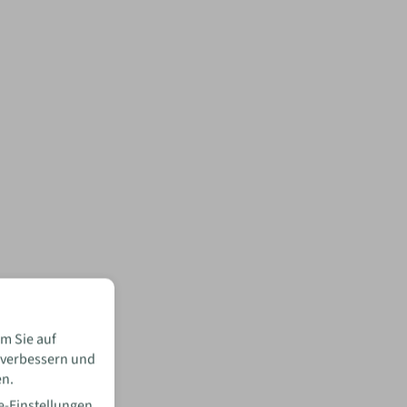
m Sie auf
 verbessern und
en.
e-Einstellungen