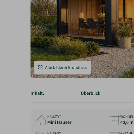
Alle bilder & Grundrisse
Inhalt:
Überblick
HAUSTYP
WOHNFL
Mini Häuser
40,6 m
HAUS-STIL
ANZAHL 