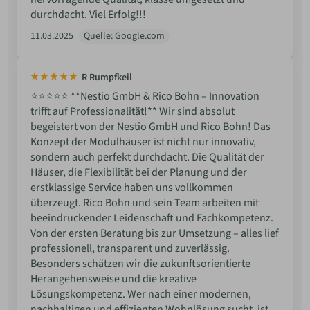
durchdacht. Viel Erfolg!!!
11.03.2025
Quelle: Google.com
R Rumpfkeil
⭐⭐⭐⭐⭐ **Nestio GmbH & Rico Bohn – Innovation
trifft auf Professionalität!** Wir sind absolut
begeistert von der Nestio GmbH und Rico Bohn! Das
Konzept der Modulhäuser ist nicht nur innovativ,
sondern auch perfekt durchdacht. Die Qualität der
Häuser, die Flexibilität bei der Planung und der
erstklassige Service haben uns vollkommen
überzeugt. Rico Bohn und sein Team arbeiten mit
beeindruckender Leidenschaft und Fachkompetenz.
Von der ersten Beratung bis zur Umsetzung – alles lief
professionell, transparent und zuverlässig.
Besonders schätzen wir die zukunftsorientierte
Herangehensweise und die kreative
Lösungskompetenz. Wer nach einer modernen,
nachhaltigen und effizienten Wohnlösung sucht, ist