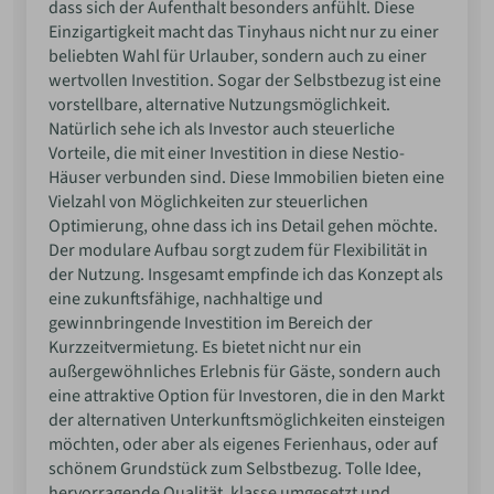
dass sich der Aufenthalt besonders anfühlt. Diese
Einzigartigkeit macht das Tinyhaus nicht nur zu einer
beliebten Wahl für Urlauber, sondern auch zu einer
wertvollen Investition. Sogar der Selbstbezug ist eine
vorstellbare, alternative Nutzungsmöglichkeit.
Natürlich sehe ich als Investor auch steuerliche
Vorteile, die mit einer Investition in diese Nestio-
Häuser verbunden sind. Diese Immobilien bieten eine
Vielzahl von Möglichkeiten zur steuerlichen
Optimierung, ohne dass ich ins Detail gehen möchte.
Der modulare Aufbau sorgt zudem für Flexibilität in
der Nutzung. Insgesamt empfinde ich das Konzept als
eine zukunftsfähige, nachhaltige und
gewinnbringende Investition im Bereich der
Kurzzeitvermietung. Es bietet nicht nur ein
außergewöhnliches Erlebnis für Gäste, sondern auch
eine attraktive Option für Investoren, die in den Markt
der alternativen Unterkunftsmöglichkeiten einsteigen
möchten, oder aber als eigenes Ferienhaus, oder auf
schönem Grundstück zum Selbstbezug. Tolle Idee,
hervorragende Qualität, klasse umgesetzt und