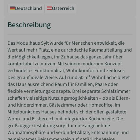
Deutschland
Österreich
Beschreibung
Das Modulhaus Sylt wurde für Menschen entwickelt, die
Wert auf mehr Platz, eine durchdachte Raumaufteilung und
die Möglichkeit legen, ihr Zuhause das ganze Jahr über
komfortabel zu nutzen. Mit seinem modernen Konzept
verbindet es Funktionalität, Wohnkomfort und zeitloses
Design auf ideale Weise. Auf rund 50 m² Wohnfläche bietet
das Haus ausreichend Raum für Familien, Paare oder
flexible Vermietungskonzepte. Drei separate Schlafzimmer
schaffen vielseitige Nutzungsmöglichkeiten – ob als Eltern-
und Kinderzimmer, Gästezimmer oder Homeoffice. Im
Mittelpunkt des Hauses befindet sich der offen gestaltete
Wohn- und Essbereich mit integrierter Küchenzeile. Die
großzügige Gestaltung sorgt für eine angenehme
Wohnatmosphäre und verbindet Alltag, Entspannung und
gemeinsames Beisammensein auf natürliche Weise.