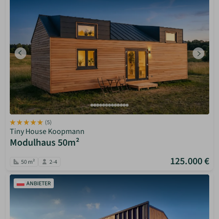
(5)
Tiny House Koopmann
Modulhaus 50m²
125.000 €
50 m²
2-4
ANBIETER