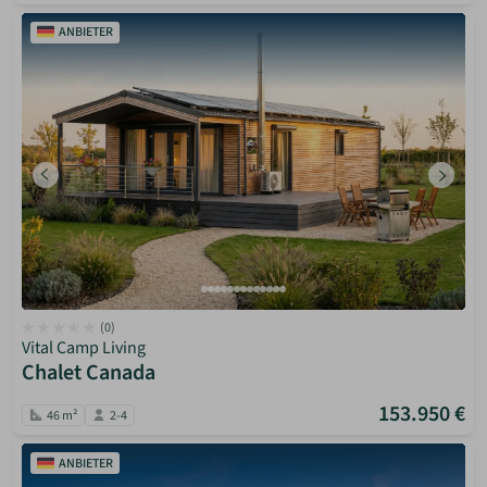
ANBIETER
(0)
Vital Camp Living
Chalet Canada
153.950 €
46 m²
2-4
ANBIETER