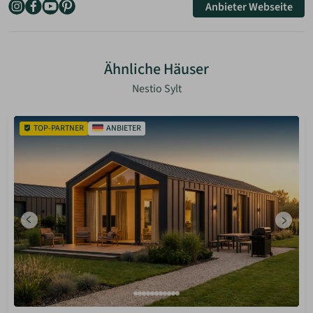
Anbieter Webseite
Ähnliche Häuser
Nestio Sylt
TOP-PARTNER
ANBIETER