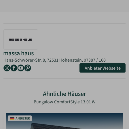
massa haus
Hans-Schwörer-Str. 8, 72531 Hohenstein,
07387 / 160
Anbieter Webseite
Ähnliche Häuser
Bungalow ComfortStyle 13.01 W
ANBIETER