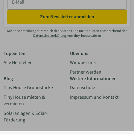
Mail
Zum Newsletter anmelden
Mit der Anmeldung stimme ich der Bearbeitung meiner Daten entsprechend der
Datenschutzerklärung
von tiny-houses.de zu
Top Seiten
Über uns
Alle Hersteller
Wir über uns
Partner werden
Blog
Weitere Informationen
Tiny House Grundstücke
Datenschutz
Tiny House mieten &
Impressum und Kontakt
vermieten
Solaranlagen & Solar-
Zurücksetzen
Ergebnisse anzeigen
(76)
Förderung