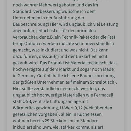
noch wahrer Mehrwert geboten und das im
Standard. Verbesserung wünsche ich dem
Unternehmen in der Ausführung der
Baubeschreibung! Hier wird unglaublich viel Leistung
angeboten, jedoch ist es für den normalen
Verbraucher, der z.B. ein Technik-Paket oder die Fast
fertig Option erwerben möchte sehr unverständlich
gemacht, was inkludiert und was nicht. Das kann
dazu führen, dass aufgrund der Unklarheit nicht
gekauft wird. Das Produkt ist Material technisch, dass
hochwertigste auf dem Markt und sogar noch Made
in Germany. Gefühlt hatte ich jede Baubeschreibung
der größten Unternehmen auf meinem Schreibtisch).
Hier sollte verständlicher gemacht werden, das
unglaublich hochwertige Materialien wie Fermacell
statt OSB, zentrale Lüftungsanlage mit
Wärmerückgewinnung, U-Wert 0,12 (weit über den
gesetzlichen Vorgaben), allein in Küche essen
wohnen bereits 29 Steckdosen im Standard
inkludiert sind uvm. viel stärker kommuniziert