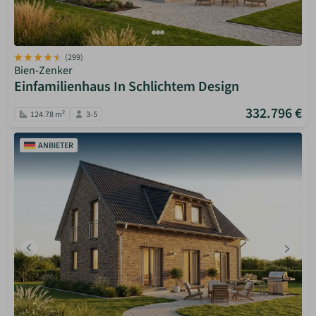
(299)
Bien-Zenker
Einfamilienhaus In Schlichtem Design
332.796 €
124.78 m²
3-5
ANBIETER