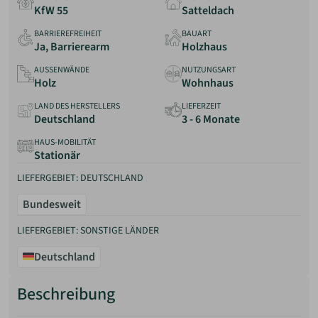
KfW 55
Satteldach
BARRIEREFREIHEIT
BAUART
Ja, Barrierearm
Holzhaus
AUSSENWÄNDE
NUTZUNGSART
Holz
Wohnhaus
LAND DES HERSTELLERS
LIEFERZEIT
Deutschland
3 - 6 Monate
HAUS-MOBILITÄT
Stationär
LIEFERGEBIET: DEUTSCHLAND
Bundesweit
LIEFERGEBIET: SONSTIGE LÄNDER
Deutschland
Beschreibung