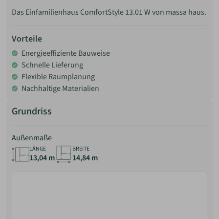
Das Einfamilienhaus ComfortStyle 13.01 W von massa haus.
Vorteile
Energieeffiziente Bauweise
Schnelle Lieferung
Flexible Raumplanung
Nachhaltige Materialien
Grundriss
Außenmaße
LÄNGE
BREITE
13,04 m
14,84 m