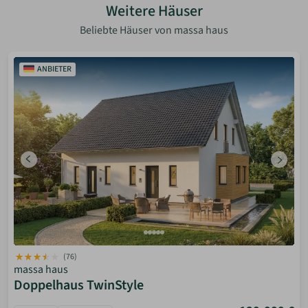
Weitere Häuser
Beliebte Häuser von massa haus
ANBIETER
(76)
massa haus
Doppelhaus TwinStyle