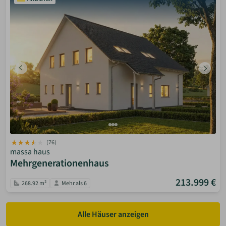
(76)
massa haus
Mehrgenerationenhaus
213.999 €
268.92 m²
Mehr als 6
Alle Häuser anzeigen