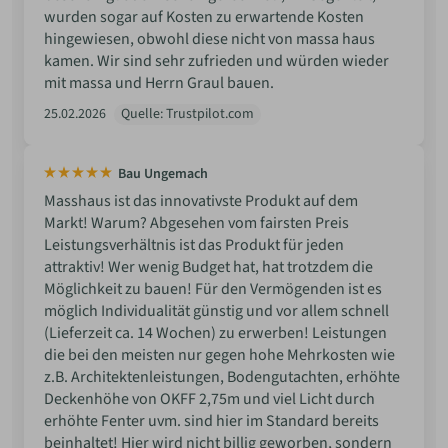
wurden sogar auf Kosten zu erwartende Kosten
hingewiesen, obwohl diese nicht von massa haus
kamen. Wir sind sehr zufrieden und würden wieder
mit massa und Herrn Graul bauen.
25.02.2026
Quelle: Trustpilot.com
Bau Ungemach
Masshaus ist das innovativste Produkt auf dem
Markt! Warum? Abgesehen vom fairsten Preis
Leistungsverhältnis ist das Produkt für jeden
attraktiv! Wer wenig Budget hat, hat trotzdem die
Möglichkeit zu bauen! Für den Vermögenden ist es
möglich Individualität günstig und vor allem schnell
(Lieferzeit ca. 14 Wochen) zu erwerben! Leistungen
die bei den meisten nur gegen hohe Mehrkosten wie
z.B. Architektenleistungen, Bodengutachten, erhöhte
Deckenhöhe von OKFF 2,75m und viel Licht durch
erhöhte Fenter uvm. sind hier im Standard bereits
beinhaltet! Hier wird nicht billig geworben, sondern