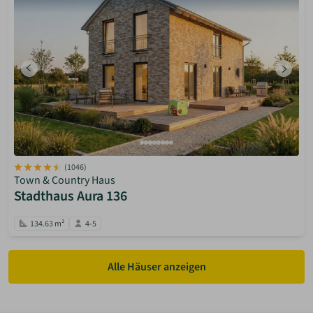
(1046)
Town & Country Haus
Stadthaus Aura 136
134.63 m²
4-5
Alle Häuser anzeigen