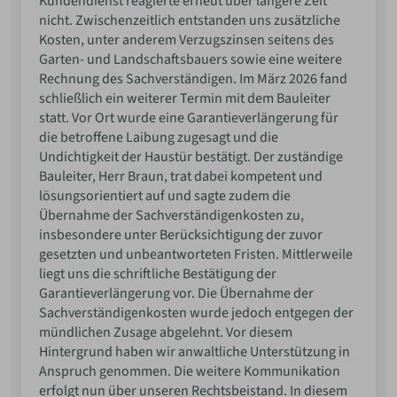
Kundendienst reagierte erneut über längere Zeit
nicht. Zwischenzeitlich entstanden uns zusätzliche
Kosten, unter anderem Verzugszinsen seitens des
Garten- und Landschaftsbauers sowie eine weitere
Rechnung des Sachverständigen. Im März 2026 fand
schließlich ein weiterer Termin mit dem Bauleiter
statt. Vor Ort wurde eine Garantieverlängerung für
die betroffene Laibung zugesagt und die
Undichtigkeit der Haustür bestätigt. Der zuständige
Bauleiter, Herr Braun, trat dabei kompetent und
lösungsorientiert auf und sagte zudem die
Übernahme der Sachverständigenkosten zu,
insbesondere unter Berücksichtigung der zuvor
gesetzten und unbeantworteten Fristen. Mittlerweile
liegt uns die schriftliche Bestätigung der
Garantieverlängerung vor. Die Übernahme der
Sachverständigenkosten wurde jedoch entgegen der
mündlichen Zusage abgelehnt. Vor diesem
Hintergrund haben wir anwaltliche Unterstützung in
Anspruch genommen. Die weitere Kommunikation
erfolgt nun über unseren Rechtsbeistand. In diesem