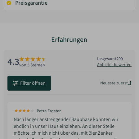
Preisgarantie
Erfahrungen
4.3
Insgesamt
299
Anbieter bewerten
von 5 Sternen
Filter öffnen
Neueste zuerst
Neueste
Beste Bewertung
Petra Froster
Niedrigste Bewertung
Nach langer anstrengender Bauphase konnten wir
endlich in unser Haus einziehen. An dieser Stelle
möchte ich mich nicht über das, mit BienZenker