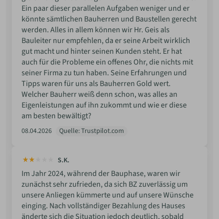
Ein paar dieser parallelen Aufgaben weniger und er
könnte sämtlichen Bauherren und Baustellen gerecht
werden. Alles in allem können wir Hr. Geis als
Bauleiter nur empfehlen, da er seine Arbeit wirklich
gut macht und hinter seinen Kunden steht. Er hat
auch für die Probleme ein offenes Ohr, die nichts mit
seiner Firma zu tun haben. Seine Erfahrungen und
Tipps waren für uns als Bauherren Gold wert.
Welcher Bauherr weiß denn schon, was alles an
Eigenleistungen auf ihn zukommt und wie er diese
am besten bewältigt?
08.04.2026
Quelle: Trustpilot.com
S.K.
Im Jahr 2024, während der Bauphase, waren wir
zunächst sehr zufrieden, da sich BZ zuverlässig um
unsere Anliegen kümmerte und auf unsere Wünsche
einging. Nach vollständiger Bezahlung des Hauses
änderte sich die Situation jedoch deutlich, sobald