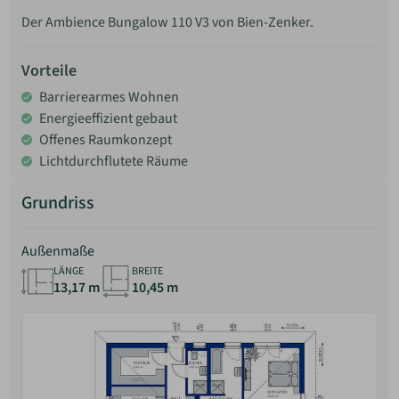
Der Ambience Bungalow 110 V3 von Bien-Zenker.
Vorteile
Barrierearmes Wohnen
Energieeffizient gebaut
Offenes Raumkonzept
Lichtdurchflutete Räume
Grundriss
Außenmaße
LÄNGE
BREITE
13,17 m
10,45 m