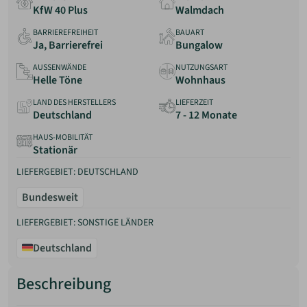
KfW 40 Plus
Walmdach
BARRIEREFREIHEIT
BAUART
Ja, Barrierefrei
Bungalow
AUSSENWÄNDE
NUTZUNGSART
Helle Töne
Wohnhaus
LAND DES HERSTELLERS
LIEFERZEIT
Deutschland
7 - 12 Monate
HAUS-MOBILITÄT
Stationär
LIEFERGEBIET: DEUTSCHLAND
Bundesweit
LIEFERGEBIET: SONSTIGE LÄNDER
Deutschland
Beschreibung