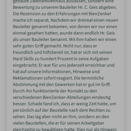
gebaute Zweifamilienhaus auslassen, sondern eine
Bewertung zu unserem Bauleiter Hr. C. Geis abgeben.
Die Rezension zu den Erfahrungen mit BienZenker
mache ich separat. Nachdem wir dreimal einen neuen
Bauleiter genannt bekamen, von denen wir nur einen
einmal gesehen hatten, wurde dann endlich Hr. Geis
als unser Bauleiter benannt. Mit ihm haben wir einen
sehr guten Griff gemacht. Nicht nur, dass er
freundlich und hilfsbereit ist, hat er sich mit seinen
Hard Skills zu hundert Prozent in seine Aufgaben
eingebracht. Er war für uns jederzeit erreichbar und
hat auf unsere Informationen, Hinweise und
Reklamationen sofort reagiert. Die terminliche
Abstimmung mit den Gewerken hat er gut im Griff.
Durch ihn funktionierte der Kontakt zu den
verschiedenen BienZenker-Abteilungen eindeutig
besser. Schade fand ich, dass er wenig Zeit hatte, um
persönlich auf der Baustelle nach dem Rechten zu
sehen. Das lag aber nicht an ihm, sondern an den
vielen Baustellen, die er für seinen Arbeitgeber
gleichzeitig zu bewältigen hatte. Dies nur als Hinweis: