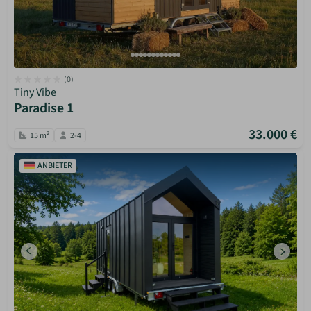
(0)
Tiny Vibe
Paradise 1
33.000 €
15 m²
2-4
ANBIETER