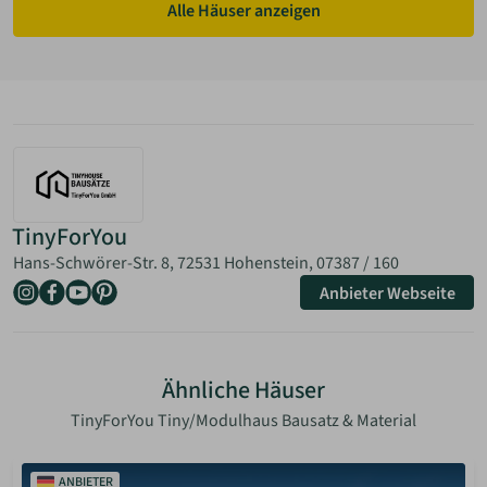
Alle Häuser anzeigen
TinyForYou
Hans-Schwörer-Str. 8, 72531 Hohenstein,
07387 / 160
Anbieter Webseite
Ähnliche Häuser
TinyForYou Tiny/Modulhaus Bausatz & Material
ANBIETER