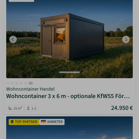
(0)
Wohncontainer Handel
Wohncontainer 3 x 6 m - optionale KfW55 Förderung
24.950 €
15 m²
1-2
TOP-PARTNER
ANBIETER