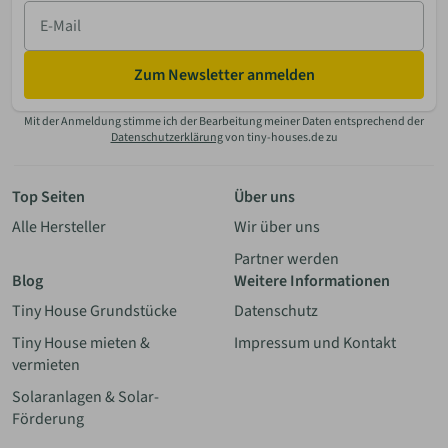
E-
Mail
Zum Newsletter anmelden
Mit der Anmeldung stimme ich der Bearbeitung meiner Daten entsprechend der
Datenschutzerklärung
von tiny-houses.de zu
Top Seiten
Über uns
Alle Hersteller
Wir über uns
Partner werden
Blog
Weitere Informationen
Tiny House Grundstücke
Datenschutz
Tiny House mieten &
Impressum und Kontakt
vermieten
Solaranlagen & Solar-
Förderung