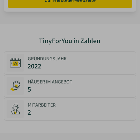
Zur Hersteller-Webseite
TinyForYou in Zahlen
GRÜNDUNGSJAHR
2022
HÄUSER IM ANGEBOT
5
MITARBEITER
2