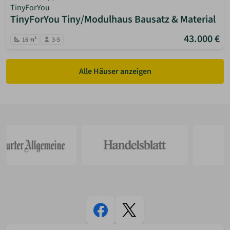
TinyForYou
TinyForYou Tiny/Modulhaus Bausatz & Material
43.000 €
16 m²
3-5
Alle Häuser anzeigen