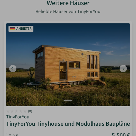
Weitere Häuser
Beliebte Häuser von TinyForYou
ANBIETER
(0)
TinyForYou
TinyForYou Tinyhouse und Modulhaus Baupläne
5.500 €
3-5