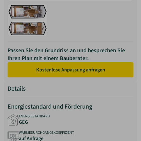
Passen Sie den Grundriss an und besprechen Sie
Ihren Plan mit einem Bauberater.
Kostenlose Anpassung anfragen
Details
Energiestandard und Förderung
ENERGIESTANDARD
GEG
WÄRMEDURCHGANGSKOEFFIZIENT
auf Anfrage