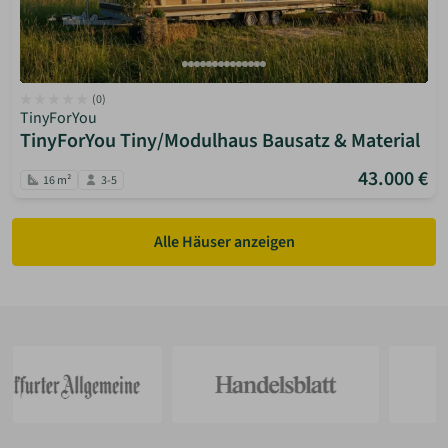
(0)
TinyForYou
TinyForYou Tiny/Modulhaus Bausatz & Material
43.000 €
16 m²
3-5
Alle Häuser anzeigen