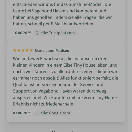
entschieden wir uns für das Sunshine-Modell. Die
Leute bei Vagabond Haven sind kompetent und
haben uns geholfen, indem sie alle Fragen, die wir
hatten, schnell per E-Mail beantworteten.
16.06.2025
Quelle: Trustpilot.com
Maria Lund Paulsen
Wir sind zwei Erwachsene, die mit unseren drei
kleinen Kindern in einem Elise Tiny House leben, und
nach zwei Jahren – zu allen Jahreszeiten – lieben wir
es immer noch absolut! Alles funktioniert perfekt, die
Qualität ist hervorragend und der Service und
Support von Vagabond Haven waren durchweg
ausgezeichnet. Wir könnten mit unserem Tiny-Home-
Erlebnis nicht zufriedener sein.
03.06.2025
Quelle: Google.com