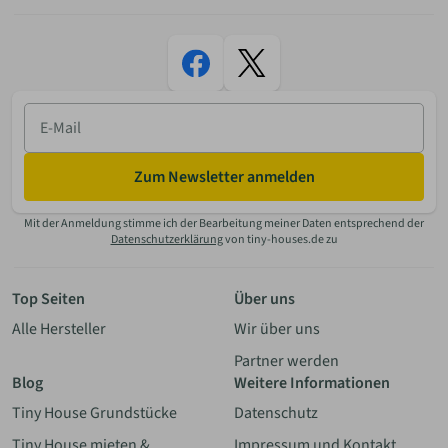
E-
Mail
Zum Newsletter anmelden
Mit der Anmeldung stimme ich der Bearbeitung meiner Daten entsprechend der
Datenschutzerklärung
von tiny-houses.de zu
Top Seiten
Über uns
Alle Hersteller
Wir über uns
Partner werden
Blog
Weitere Informationen
Tiny House Grundstücke
Datenschutz
Tiny House mieten &
Impressum und Kontakt