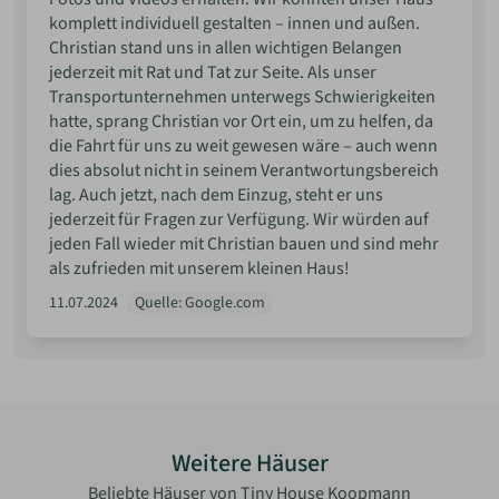
komplett individuell gestalten – innen und außen.
Christian stand uns in allen wichtigen Belangen
jederzeit mit Rat und Tat zur Seite. Als unser
Transportunternehmen unterwegs Schwierigkeiten
hatte, sprang Christian vor Ort ein, um zu helfen, da
die Fahrt für uns zu weit gewesen wäre – auch wenn
dies absolut nicht in seinem Verantwortungsbereich
lag. Auch jetzt, nach dem Einzug, steht er uns
jederzeit für Fragen zur Verfügung. Wir würden auf
jeden Fall wieder mit Christian bauen und sind mehr
als zufrieden mit unserem kleinen Haus!
11.07.2024
Quelle: Google.com
Weitere Häuser
Beliebte Häuser von Tiny House Koopmann