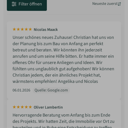
Filter öffnen
Neueste zuerst
Neueste
Beste Bewertung
Nicolas Maack
Niedrigste Bewertung
Unser schönes neues Zuhause! Christian hat uns von
der Planung bis zum Bau von Anfang an perfekt
betreut und beraten. Wir könnten ihn jederzeit
anrufen und um seine Hilfe bitten. Er hatte immer ein
offenes Ohr für unsere Anliegen und Ideen. Wir
fühlten uns unglaublich gut aufgehoben! Wir können
Christian jedem, der ein ähnliches Projekt hat,
wärmstens empfehlen! Angelika und Nicolas
06.01.2026
Quelle: Google.com
Oliver Lambertin
Hervorragende Beratung vom Anfang bis zum Ende
des Projekts. Wir hatten Zeit, die Immobilie vor Ort zu
beurteilen und in Ruhe eine Entscheidung zu treffen.