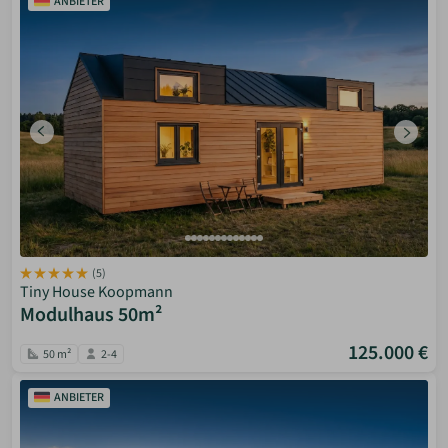
ANBIETER
(5)
Tiny House Koopmann
Modulhaus 50m²
125.000 €
50 m²
2-4
ANBIETER