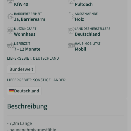
KfW 40
Pultdach
BARRIEREFREIHEIT
AUSSENWÄNDE
Ja, Barrierearm
Holz
NUTZUNGSART
LAND DES HERSTELLERS
Wohnhaus
Deutschland
LIEFERZEIT
HAUS-MOBILITÄT
7 - 12 Monate
Mobil
LIEFERGEBIET: DEUTSCHLAND
Bundesweit
LIEFERGEBIET: SONSTIGE LÄNDER
Deutschland
Beschreibung
- 7,2m Länge
- baugenehmigungsfähig