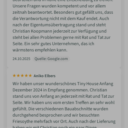
Unsere Fragen wurden kompetent und vor allem
zeitnah beantwortet. Besonders gut gefällt uns, dass
die Verantwortung nicht mit dem Kauf endet. Auch
nach der Eigentumsübertragung stand und steht
Christian Koopmann jederzeit zur Verfügung und
steht bei allen Problemen gerne mit Rat und Tat zur
Seite. Ein sehr gutes Unternehmen, das ich
wärmstens empfehlen kann.
24.10.2025
Quelle: Google.com
Aniko Elbers
Wir haben unser wunderschönes Tiny House Anfang
Dezember 2024 in Empfang genommen. Christian
stand uns von Anfang an jederzeit mit Rat und Tat zur
Seite. Wir haben uns vom ersten Treffen an sehr wohl
gefühlt. Die verschiedenen Bauabschnitte wurden
durchgehend besprochen und wir besuchten
Friesoythe mehrfach vor Ort. Auch nach der Lieferung
haben wir mit Christian noch ein paar Dinge