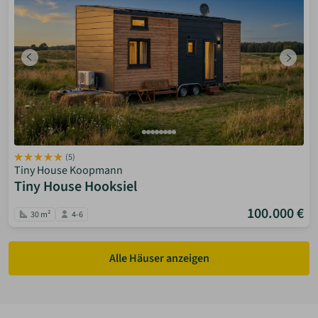
(5)
Tiny House Koopmann
Tiny House Hooksiel
100.000 €
30 m²
4-6
Alle Häuser anzeigen