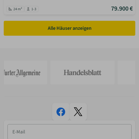
79.900 €
24 m²
1-3
Alle Häuser anzeigen
E-
Mail