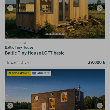
(0)
Baltic Tiny House
Baltic Tiny House LOFT basic
29.000 €
22 m²
2-4
TOP-PARTNER
ANBIETER