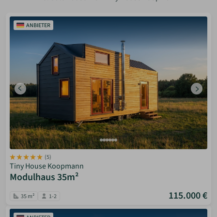
ANBIETER
(5)
Tiny House Koopmann
Modulhaus 35m²
115.000 €
35 m²
1-2