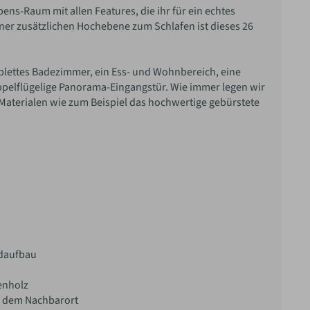
ens-Raum mit allen Features, die ihr für ein echtes
ner zusätzlichen Hochebene zum Schlafen ist dieses 26
plettes Badezimmer, ein Ess- und Wohnbereich, eine
oppelflügelige Panorama-Eingangstür. Wie immer legen wir
Materialen wie zum Beispiel das hochwertige gebürstete
daufbau
enholz
s dem Nachbarort