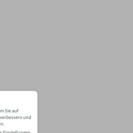
m Sie auf
 verbessern und
en.
e-Einstellungen