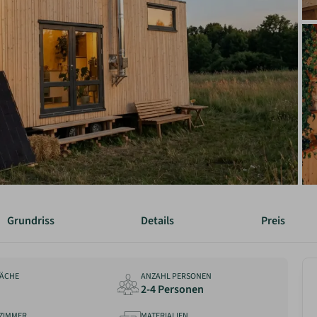
Grundriss
Details
Preis
ÄCHE
ANZAHL PERSONEN
2-4 Personen
ZIMMER
MATERIALIEN