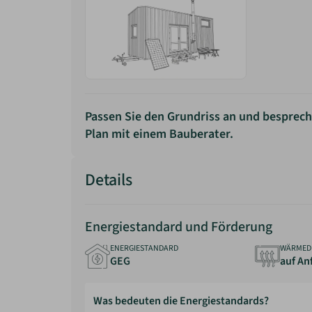
Passen Sie den Grundriss an und besprech
Plan mit einem Bauberater.
Details
Energiestandard und Förderung
ENERGIESTANDARD
WÄRMED
GEG
auf An
Was bedeuten die Energiestandards?