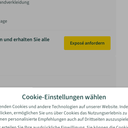
wandverkleidung
rage
n und erhalten Sie alle
Exposé anfordern
rtung
Cookie-Einstellungen wählen
enden Cookies und andere Technologien auf unserer Website. Inde
licken, ermöglichen Sie uns über Cookies das Nutzungserlebnis zu
nen personalisierte Empfehlungen auch auf Drittseiten auszuspiel
l
 erteilen Sie Ihre ausdrückliche Einwilligung. Sie können die
Cooki