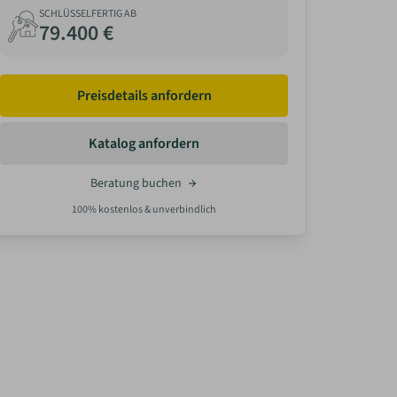
SCHLÜSSELFERTIG AB
79.400 €
Preisdetails anfordern
Katalog anfordern
Beratung buchen
100% kostenlos & unverbindlich