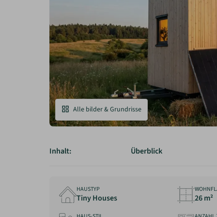
Alle bilder & Grundrisse
Inhalt:
Überblick
HAUSTYP
WOHNFL
Tiny Houses
26 m²
HAUS-STIL
ANZAHL 