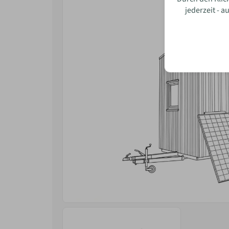
jederzeit - 
Wie w