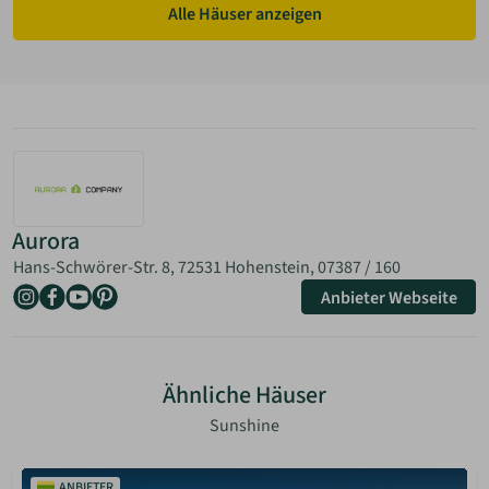
Alle Häuser anzeigen
Aurora
Hans-Schwörer-Str. 8, 72531 Hohenstein,
07387 / 160
Anbieter Webseite
Ähnliche Häuser
Sunshine
ANBIETER