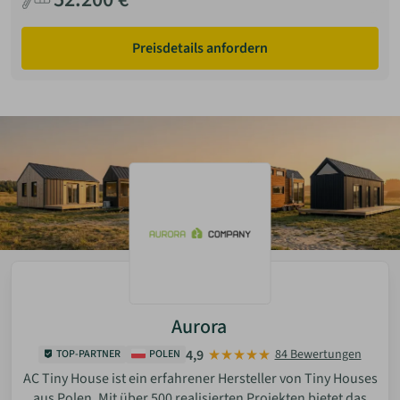
Preisdetails anfordern
Aurora
4,9
84 Bewertungen
TOP-PARTNER
POLEN
AC Tiny House ist ein erfahrener Hersteller von Tiny Houses
aus Polen. Mit über 500 realisierten Projekten bietet das