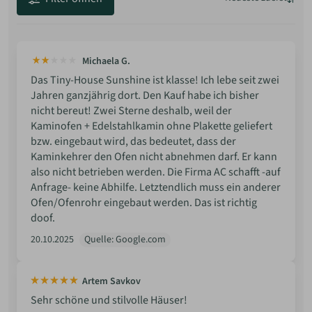
Neueste
Beste Bewertung
Michaela G.
Niedrigste Bewertung
Das Tiny-House Sunshine ist klasse! Ich lebe seit zwei
Jahren ganzjährig dort. Den Kauf habe ich bisher
nicht bereut! Zwei Sterne deshalb, weil der
Kaminofen + Edelstahlkamin ohne Plakette geliefert
bzw. eingebaut wird, das bedeutet, dass der
Kaminkehrer den Ofen nicht abnehmen darf. Er kann
also nicht betrieben werden. Die Firma AC schafft -auf
Anfrage- keine Abhilfe. Letztendlich muss ein anderer
Ofen/Ofenrohr eingebaut werden. Das ist richtig
doof.
20.10.2025
Quelle: Google.com
Artem Savkov
Sehr schöne und stilvolle Häuser!