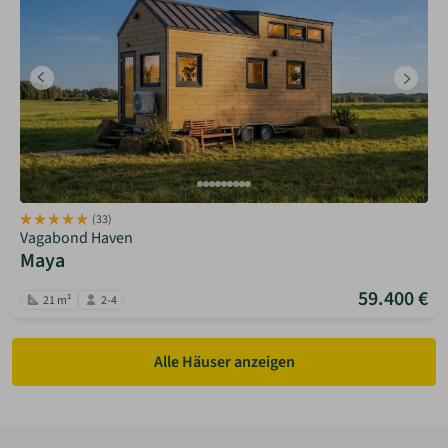
(33)
Vagabond Haven
Maya
59.400 €
21 m²
2-4
Alle Häuser anzeigen