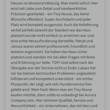
Hauses ist absolut erstklassig. Man merkt sofort: Hier
wird mit Liebe zum Detail und handwerklicher
Präzision gearbeitet – ein Tiny House, das keine
Wünsche offenlässt. Super durchdacht und jeder
Platz wird komplett ausgenutzt. Auch die Anlieferung
verlief perfekt obwohl der Standort wo das Haus
platziert wurde nicht einfach zu erreichen war und
eine echte Herausforderung darstellte. Patryk und
Janusz waren extrem professionell, freundlich und
bestens organisiert. Sie haben das Haus sicher
platziert und standen mir bei allen Fragen mit Ruhe
und Erfahrung zur Seite. TOP! Und selbst nach der
Übergabe war der Service nicht zu Ende: Lukasz hat
mir bei kleinen technischen Problemen unglaublich
hilfsbereit und kompetent unterstützt – ein echter
Pluspunkt, der zeigt, wie sehr Kundenservice hier
gelebt wird. Mein Fazit: Wenn man ein Tiny House
kaufen möchte, dann sollte es unbedingt bei Aurora
Company sein. Hier stimmen Qualität, Service und
Menschlichkeit – ein Unternehmen, das mit Herz und