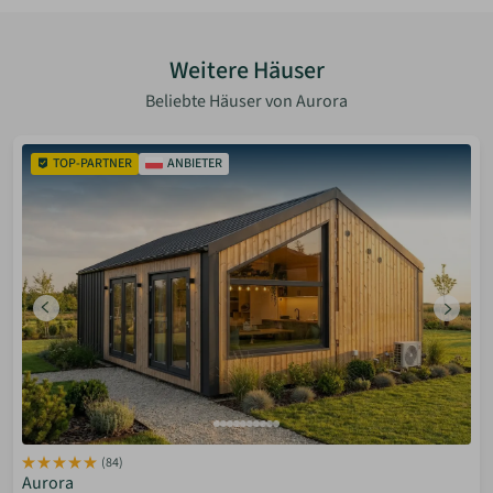
Weitere Häuser
Beliebte Häuser von Aurora
TOP-PARTNER
ANBIETER
(84)
Aurora