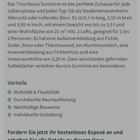
Das Tiny House Sunshine ist das perfekte Zuhause für jede
Lebensphase und jeden Typ: Ob als Studentenwohnheim,
Alterssitz oder rollendes Büro. Es ist 6,7 m lang, 2,55 m breit
und 3,95 m hoch, mit einem Gewicht von bis zu 3,5 t und
einer Wohnfläche von 21 m² inkl. 2 Lofts, geeignet für 1 bis
2 Personen. Es hat eine Außenverkleidung aus Fichte,
Zeder, Shou oder Thermowood, ein Aluminiumdach, eine
Innenverkleidung aus Fichtenholz und eine
Innenraumhöhe von 3,26 m. Zwei verschieden geformten
Satteldächer verleihen Aurora Sunshine ein besonderes
Vorteile
Mobilität & Flexibilität
Durchdachte Raumaufteilung
Nachhaltige Bauweise
Individuelle Gestaltung
Fordern Sie jetzt Ihr kostenloses Exposé an und