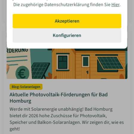
Die zugehörige Datenschutzerklärung finden Sie
Hier
.
Godiwa Jung
08 Jun 2026
Mehr lesen
Akzeptieren
Konfigurieren
Blog: Solaranlagen
Aktuelle Photovoltaik-Förderungen für Bad
Homburg
Werde mit Solarenergie unabhängig! Bad Homburg
bietet dir 2026 hohe Zuschüsse für Photovoltaik,
Speicher und Balkon-Solaranlagen. Wir zeigen dir, wie es
geht!