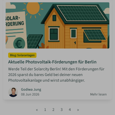
Blog: Solaranlagen
Aktuelle Photovoltaik-Förderungen für Berlin
Werde Teil der Solarcity Berlin! Mit den Förderungen für
2026 sparst du bares Geld bei deiner neuen
Photovoltaikanlage und wirst unabhängiger.
Godiwa Jung
08 Jun 2026
Mehr lesen
«
»
1
2
3
4