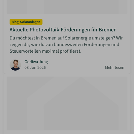
ANMELDEN
Blog: Solaranlagen
Aktuelle Photovoltaik-Förderungen für Bremen
MERKLISTE
Du möchtest in Bremen auf Solarenergie umsteigen? Wir
zeigen dir, wie du von bundesweiten Förderungen und
Steuervorteilen maximal profitierst.
Godiwa Jung
08 Jun 2026
Mehr lesen