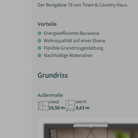
Der Bungalow 78 von Town & Country Haus.
Vorteile
Energieeffiziente Bauweise
Wohnqualität auf einer Ebene
Flexible Grundrissgestaltung
Nachhaltige Materialien
Grundriss
Außenmaße
LÄNGE
BREITE
10,50 m
8,63 m