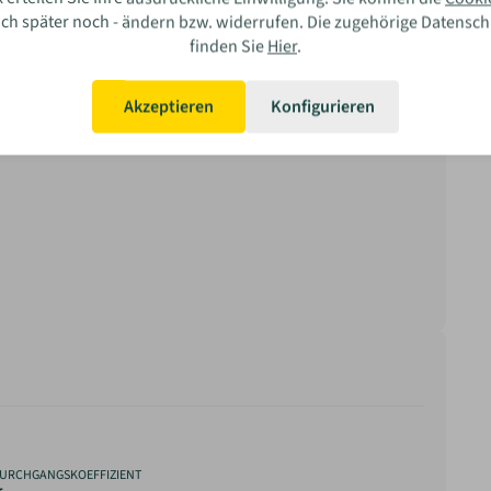
auch später noch - ändern bzw. widerrufen. Die zugehörige Datensc
finden Sie
Hier
.
ar Ihre Erfahrung?
Akzeptieren
Konfigurieren
Bewerten
URCHGANGSKOEFFIZIENT