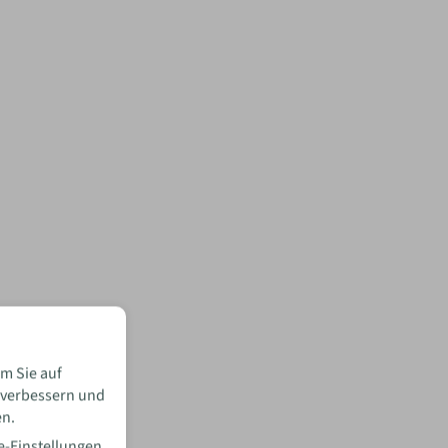
m Sie auf
 verbessern und
en.
e-Einstellungen