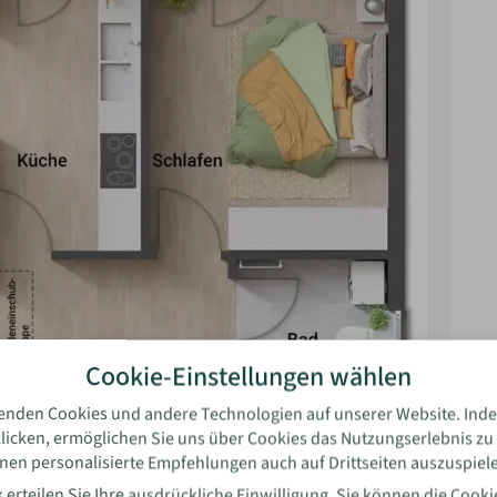
rtung
Cookie-Einstellungen wählen
enden Cookies und andere Technologien auf unserer Website. Inde
licken, ermöglichen Sie uns über Cookies das Nutzungserlebnis zu
nen personalisierte Empfehlungen auch auf Drittseiten auszuspiel
l
 erteilen Sie Ihre ausdrückliche Einwilligung. Sie können die
Cooki