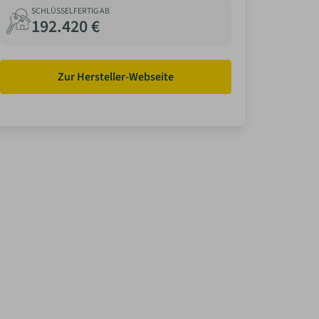
SCHLÜSSELFERTIG AB
192.420 €
Zur Hersteller-Webseite