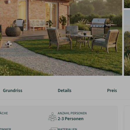
Grundriss
Details
Preis
ÄCHE
ANZAHL PERSONEN
2-3 Personen
ZIMMER
MATERIALIEN