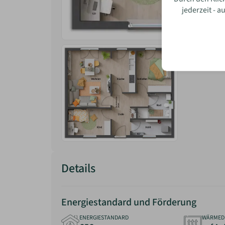
jederzeit - 
Wie w
Details
Energiestandard und Förderung
ENERGIESTANDARD
WÄRMED