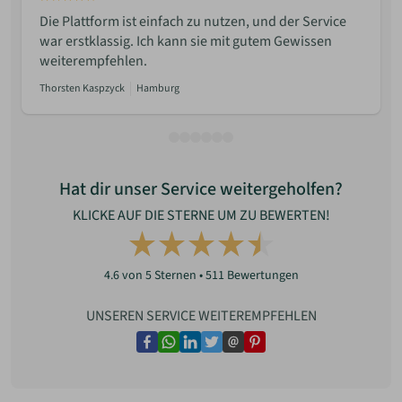
Die Plattform ist einfach zu nutzen, und der Service
war erstklassig. Ich kann sie mit gutem Gewissen
weiterempfehlen.
Thorsten Kaspzyck
Hamburg
Hat dir unser Service weitergeholfen?
KLICKE AUF DIE STERNE UM ZU BEWERTEN!
4.6
von 5 Sternen •
511
Bewertungen
UNSEREN SERVICE WEITEREMPFEHLEN
facebook
whatsapp
linkedin
twitter
email
pinterest