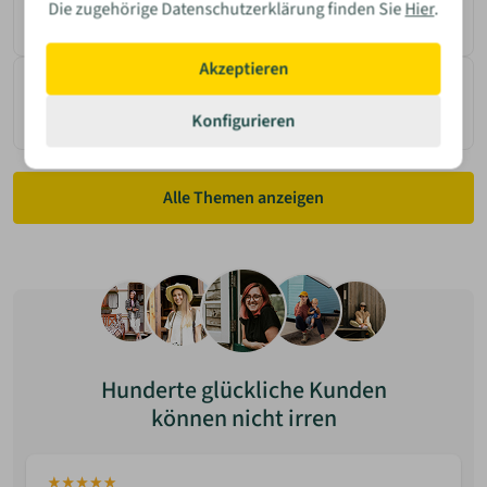
Rechtliche Vorgaben
Die zugehörige Datenschutzerklärung finden Sie
Hier
.
Akzeptieren
Autarkes Wohnen
Konfigurieren
Alle Themen anzeigen
Hunderte glückliche Kunden
können nicht irren