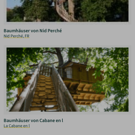
Baumhäuser von Nid Perché
Nid Perché, FR
Baumhäuser von Cabane en l
La Cabane en l