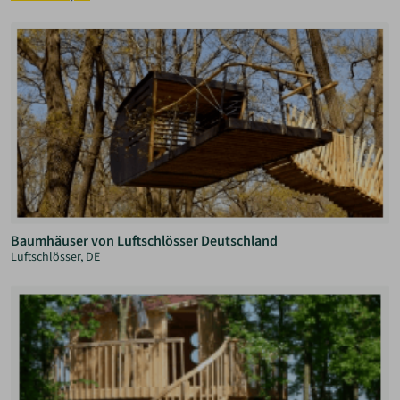
Baumhäuser von Luftschlösser Deutschland
Luftschlösser, DE