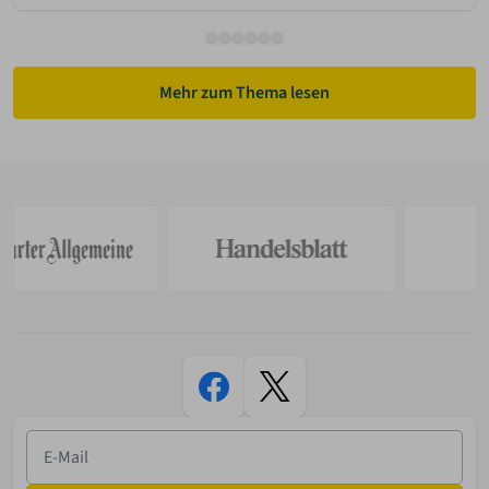
Mehr zum Thema lesen
E-
Mail