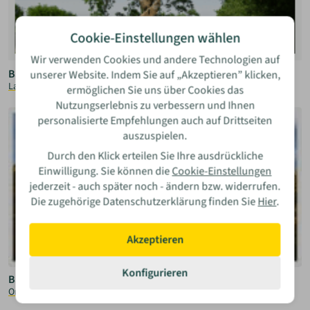
Cookie-Einstellungen wählen
Wir verwenden Cookies und andere Technologien auf
Baumhäuser von Cabane perchée, Frankreich
unserer Website. Indem Sie auf „Akzeptieren” klicken,
La Cabane Perchée, FR
ermöglichen Sie uns über Cookies das
Nutzungserlebnis zu verbessern und Ihnen
personalisierte Empfehlungen auch auf Drittseiten
auszuspielen.
Durch den Klick erteilen Sie Ihre ausdrückliche
Einwilligung. Sie können die
Cookie-Einstellungen
jederzeit - auch später noch - ändern bzw. widerrufen.
Die zugehörige Datenschutzerklärung finden Sie
Hier
.
Akzeptieren
Konfigurieren
Baupläne für Baumhäuser von Oncle Gustave
Oncle Gustave, FR