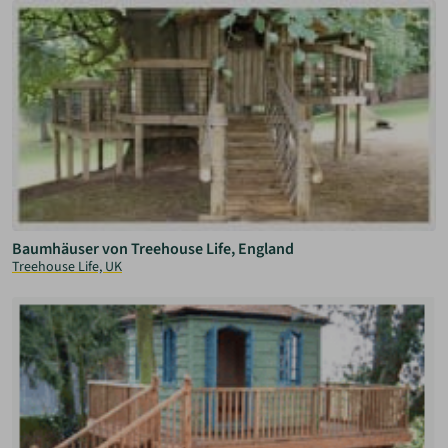
Baumhäuser von Treehouse Life, England
Treehouse Life, UK