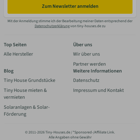
Zum Newsletter anmelden
Mit der Anmeldung stimme ich der Bearbeitung meiner Daten entsprechend der
Datenschutzerklärung
von tiny-houses.de zu
Top Seiten
Über uns
Alle Hersteller
Wir über uns
Partner werden
Blog
Weitere Informationen
Tiny House Grundstücke
Datenschutz
Tiny House mieten &
Impressum und Kontakt
vermieten
Solaranlagen & Solar-
Förderung
© 2011-2026 Tiny-Houses.de / *Sponsored-/Affiliate Link.
Alle Angaben ohne Gewähr