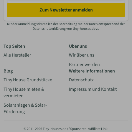
Zum Newsletter anmelden
Mit der Anmeldung stimme ich der Bearbeitung meiner Daten entsprechend der
Datenschutzerklärung
von tiny-houses.de zu
Top Seiten
Über uns
Alle Hersteller
Wir über uns
Partner werden
Blog
Weitere Informationen
Tiny House Grundstücke
Datenschutz
Tiny House mieten &
Impressum und Kontakt
vermieten
Solaranlagen & Solar-
Förderung
© 2011-2026 Tiny-Houses.de / *Sponsored-/Affiliate Link.