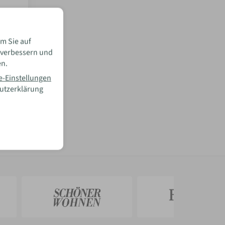
m Sie auf
 verbessern und
en.
e-Einstellungen
hutzerklärung