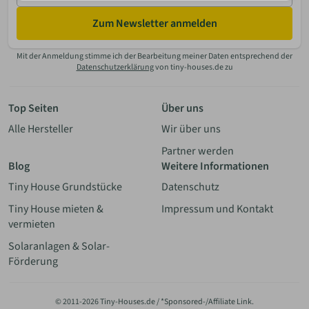
Zum Newsletter anmelden
Mit der Anmeldung stimme ich der Bearbeitung meiner Daten entsprechend der
Datenschutzerklärung
von tiny-houses.de zu
Top Seiten
Über uns
Alle Hersteller
Wir über uns
Partner werden
Blog
Weitere Informationen
Tiny House Grundstücke
Datenschutz
Tiny House mieten &
Impressum und Kontakt
vermieten
Solaranlagen & Solar-
Förderung
© 2011-2026 Tiny-Houses.de / *Sponsored-/Affiliate Link.