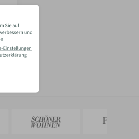
m Sie auf
 verbessern und
en.
e-Einstellungen
hutzerklärung