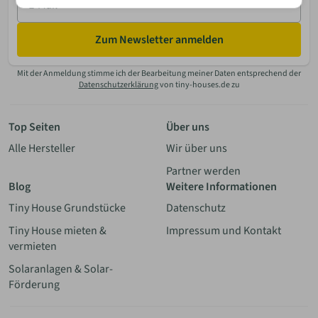
Mail
Zum Newsletter anmelden
Mit der Anmeldung stimme ich der Bearbeitung meiner Daten entsprechend der
Datenschutzerklärung
von tiny-houses.de zu
Top Seiten
Über uns
Alle Hersteller
Wir über uns
Partner werden
Blog
Weitere Informationen
Tiny House Grundstücke
Datenschutz
Tiny House mieten &
Impressum und Kontakt
vermieten
Solaranlagen & Solar-
Förderung