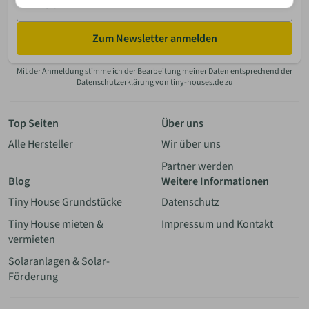
Mail
Zum Newsletter anmelden
Mit der Anmeldung stimme ich der Bearbeitung meiner Daten entsprechend der
Datenschutzerklärung
von tiny-houses.de zu
Top Seiten
Über uns
Alle Hersteller
Wir über uns
Partner werden
Blog
Weitere Informationen
Tiny House Grundstücke
Datenschutz
Tiny House mieten &
Impressum und Kontakt
vermieten
Solaranlagen & Solar-
Förderung