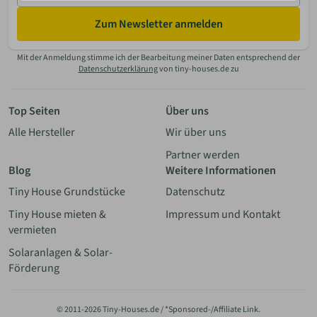
Zum Newsletter anmelden
Mit der Anmeldung stimme ich der Bearbeitung meiner Daten entsprechend der
Datenschutzerklärung
von tiny-houses.de zu
Top Seiten
Über uns
Alle Hersteller
Wir über uns
Partner werden
Blog
Weitere Informationen
Tiny House Grundstücke
Datenschutz
Tiny House mieten &
Impressum und Kontakt
vermieten
Solaranlagen & Solar-
Förderung
© 2011-2026 Tiny-Houses.de / *Sponsored-/Affiliate Link.