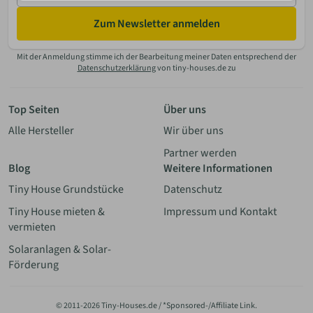
Zum Newsletter anmelden
Mit der Anmeldung stimme ich der Bearbeitung meiner Daten entsprechend der
Datenschutzerklärung
von tiny-houses.de zu
Top Seiten
Über uns
Alle Hersteller
Wir über uns
Partner werden
Blog
Weitere Informationen
Tiny House Grundstücke
Datenschutz
Tiny House mieten &
Impressum und Kontakt
vermieten
Solaranlagen & Solar-
Förderung
© 2011-2026 Tiny-Houses.de / *Sponsored-/Affiliate Link.