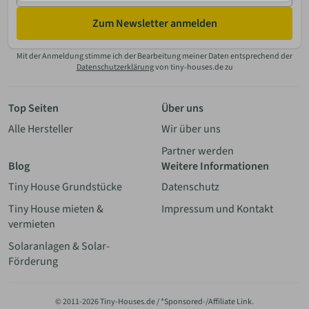
Zum Newsletter anmelden
Mit der Anmeldung stimme ich der Bearbeitung meiner Daten entsprechend der
Datenschutzerklärung
von tiny-houses.de zu
Top Seiten
Über uns
Alle Hersteller
Wir über uns
Partner werden
Blog
Weitere Informationen
Tiny House Grundstücke
Datenschutz
Tiny House mieten &
Impressum und Kontakt
vermieten
Solaranlagen & Solar-
Förderung
© 2011-2026 Tiny-Houses.de / *Sponsored-/Affiliate Link.