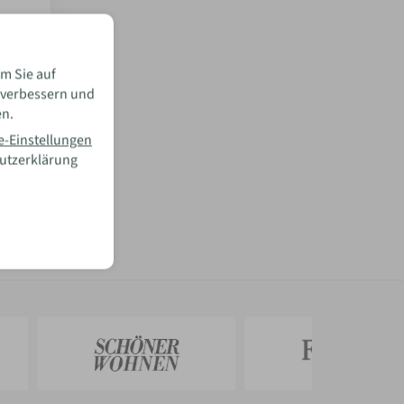
m Sie auf
 verbessern und
en.
e-Einstellungen
hutzerklärung