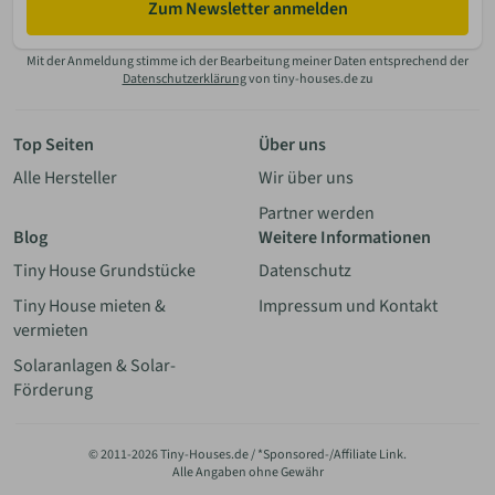
Zum Newsletter anmelden
Mit der Anmeldung stimme ich der Bearbeitung meiner Daten entsprechend der
Datenschutzerklärung
von tiny-houses.de zu
Top Seiten
Über uns
Alle Hersteller
Wir über uns
Partner werden
Blog
Weitere Informationen
Tiny House Grundstücke
Datenschutz
Tiny House mieten &
Impressum und Kontakt
vermieten
Solaranlagen & Solar-
Förderung
© 2011-2026 Tiny-Houses.de / *Sponsored-/Affiliate Link.
Alle Angaben ohne Gewähr