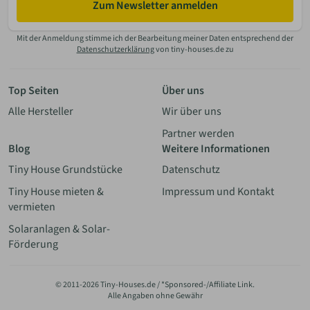
Zum Newsletter anmelden
Mit der Anmeldung stimme ich der Bearbeitung meiner Daten entsprechend der
Datenschutzerklärung
von tiny-houses.de zu
Top Seiten
Über uns
Alle Hersteller
Wir über uns
Partner werden
Blog
Weitere Informationen
Tiny House Grundstücke
Datenschutz
Tiny House mieten &
Impressum und Kontakt
vermieten
Solaranlagen & Solar-
Förderung
© 2011-2026 Tiny-Houses.de / *Sponsored-/Affiliate Link.
Alle Angaben ohne Gewähr