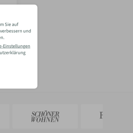
m Sie auf
 verbessern und
en.
e-Einstellungen
hutzerklärung