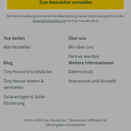
Zum Newsletter anmelden
Mit der Anmeldung stimme ich der Bearbeitung meiner Daten entsprechend der
Datenschutzerklärung
von tiny-houses.de zu
Top Seiten
Über uns
Alle Hersteller
Wir über uns
Partner werden
Blog
Weitere Informationen
Tiny House Grundstücke
Datenschutz
Tiny House mieten &
Impressum und Kontakt
vermieten
Solaranlagen & Solar-
Förderung
© 2011-2026 Tiny-Houses.de / *Sponsored-/Affiliate Link.
Alle Angaben ohne Gewähr