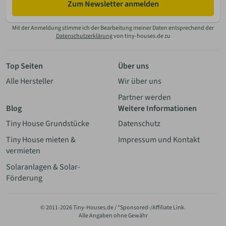
Zum Newsletter anmelden
Mit der Anmeldung stimme ich der Bearbeitung meiner Daten entsprechend der
Datenschutzerklärung
von tiny-houses.de zu
Top Seiten
Über uns
Alle Hersteller
Wir über uns
Partner werden
Blog
Weitere Informationen
Tiny House Grundstücke
Datenschutz
Tiny House mieten &
Impressum und Kontakt
vermieten
Solaranlagen & Solar-
Förderung
© 2011-2026 Tiny-Houses.de / *Sponsored-/Affiliate Link.
Alle Angaben ohne Gewähr