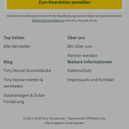
Zum Newsletter anmelden
Mit der Anmeldung stimme ich der Bearbeitung meiner Daten entsprechend der
Datenschutzerklärung
von tiny-houses.de zu
Top Seiten
Über uns
Alle Hersteller
Wir über uns
Partner werden
Blog
Weitere Informationen
Tiny House Grundstücke
Datenschutz
Tiny House mieten &
Impressum und Kontakt
vermieten
Solaranlagen & Solar-
Förderung
© 2011-2026 Tiny-Houses.de / *Sponsored-/Affiliate Link.
Alle Angaben ohne Gewähr