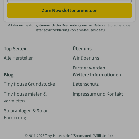
Zum Newsletter anmelden
Mit der Anmeldung stimme ich der Bearbeitung meiner Daten entsprechend der
Datenschutzerklärung
von tiny-houses.de zu
Top Seiten
Über uns
Alle Hersteller
Wir über uns
Partner werden
Blog
Weitere Informationen
Tiny House Grundstücke
Datenschutz
Tiny House mieten &
Impressum und Kontakt
vermieten
Solaranlagen & Solar-
Förderung
© 2011-2026 Tiny-Houses.de / *Sponsored-/Affiliate Link.