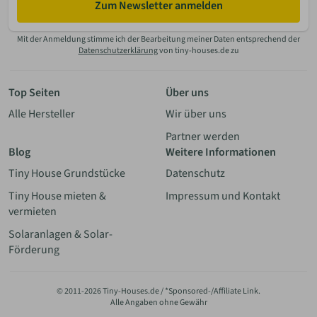
Zum Newsletter anmelden
Mit der Anmeldung stimme ich der Bearbeitung meiner Daten entsprechend der
Datenschutzerklärung
von tiny-houses.de zu
Top Seiten
Über uns
Alle Hersteller
Wir über uns
Partner werden
Blog
Weitere Informationen
Tiny House Grundstücke
Datenschutz
Tiny House mieten &
Impressum und Kontakt
vermieten
Solaranlagen & Solar-
Förderung
© 2011-2026 Tiny-Houses.de / *Sponsored-/Affiliate Link.
Alle Angaben ohne Gewähr