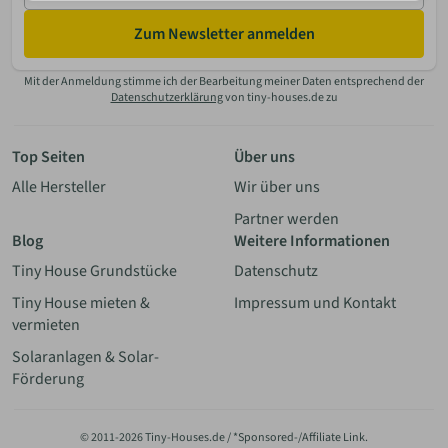
Zum Newsletter anmelden
Mit der Anmeldung stimme ich der Bearbeitung meiner Daten entsprechend der
Datenschutzerklärung
von tiny-houses.de zu
Top Seiten
Über uns
Alle Hersteller
Wir über uns
Partner werden
Blog
Weitere Informationen
Tiny House Grundstücke
Datenschutz
Tiny House mieten &
Impressum und Kontakt
vermieten
Solaranlagen & Solar-
Förderung
© 2011-2026 Tiny-Houses.de / *Sponsored-/Affiliate Link.