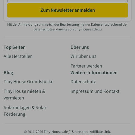
Zum Newsletter anmelden
Mit der Anmeldung stimme ich der Bearbeitung meiner Daten entsprechend der
Datenschutzerklärung
von tiny-houses.de zu
Top Seiten
Über uns
Alle Hersteller
Wir über uns
Partner werden
Blog
Weitere Informationen
Tiny House Grundstücke
Datenschutz
Tiny House mieten &
Impressum und Kontakt
vermieten
Solaranlagen & Solar-
Förderung
© 2011-2026 Tiny-Houses.de / *Sponsored-/Affiliate Link.