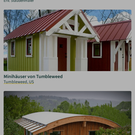
Eric Staudenmaier
Minihäuser von Tumbleweed
Tumbleweed, US