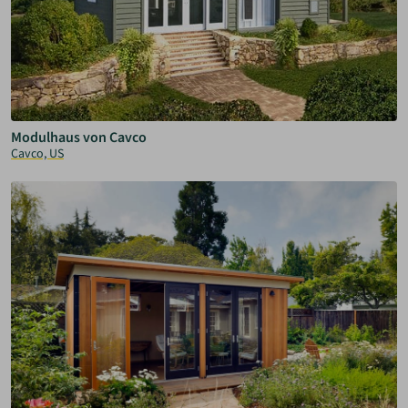
Modulhaus von Cavco
Cavco, US