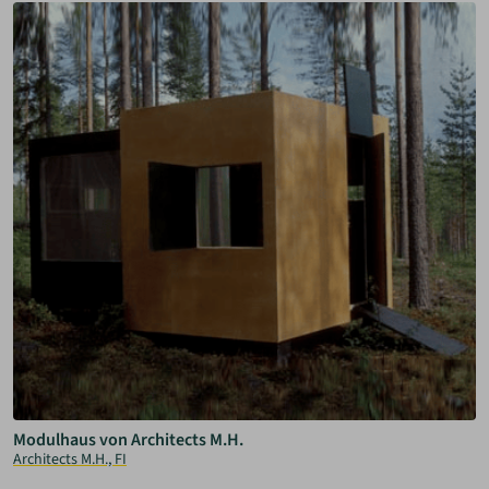
Modulhaus von Architects M.H.
Architects M.H., FI