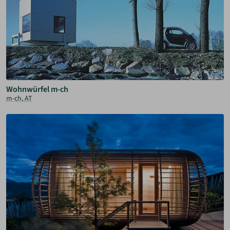
Wohnwürfel m-ch
m-ch, AT