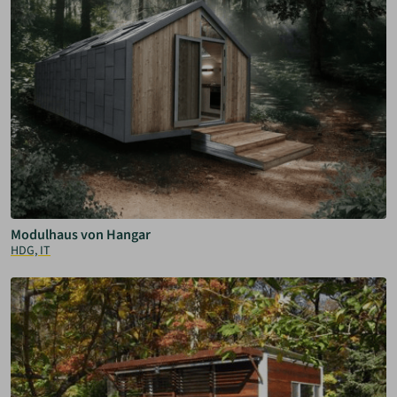
Modulhaus von Hangar
HDG, IT