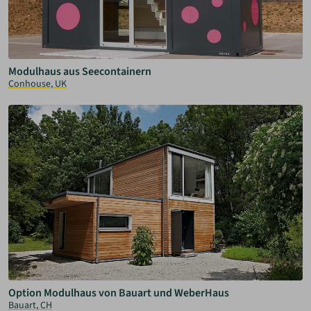
Modulhaus aus Seecontainern
Conhouse, UK
Option Modulhaus von Bauart und WeberHaus
Bauart, CH