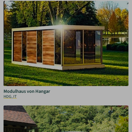
Modulhaus von Hangar
HDG, IT