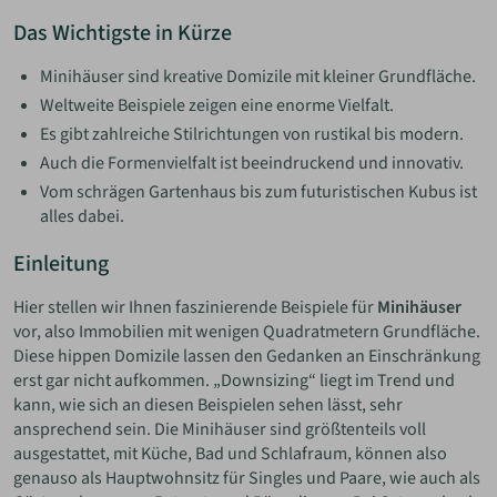
Das Wichtigste in Kürze
Minihäuser sind kreative Domizile mit kleiner Grundfläche.
Weltweite Beispiele zeigen eine enorme Vielfalt.
Es gibt zahlreiche Stilrichtungen von rustikal bis modern.
Auch die Formenvielfalt ist beeindruckend und innovativ.
Vom schrägen Gartenhaus bis zum futuristischen Kubus ist
alles dabei.
Einleitung
Hier stellen wir Ihnen faszinierende Beispiele für
Minihäuser
vor, also Immobilien mit wenigen Quadratmetern Grundfläche.
Diese hippen Domizile lassen den Gedanken an Einschränkung
erst gar nicht aufkommen. „Downsizing“ liegt im Trend und
kann, wie sich an diesen Beispielen sehen lässt, sehr
ansprechend sein. Die Minihäuser sind größtenteils voll
ausgestattet, mit Küche, Bad und Schlafraum, können also
genauso als Hauptwohnsitz für Singles und Paare, wie auch als