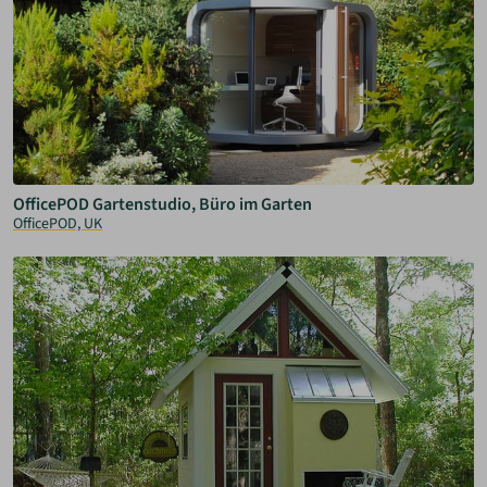
OfficePOD Gartenstudio, Büro im Garten
OfficePOD, UK