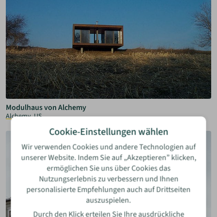
Modulhaus von Alchemy
Alchemy, US
Cookie-Einstellungen wählen
Wir verwenden Cookies und andere Technologien auf
unserer Website. Indem Sie auf „Akzeptieren” klicken,
ermöglichen Sie uns über Cookies das
Nutzungserlebnis zu verbessern und Ihnen
personalisierte Empfehlungen auch auf Drittseiten
auszuspielen.
Durch den Klick erteilen Sie Ihre ausdrückliche