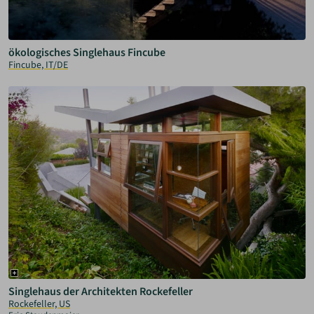
ökologisches Singlehaus Fincube
Fincube, IT/DE
Singlehaus der Architekten Rockefeller
Rockefeller, US