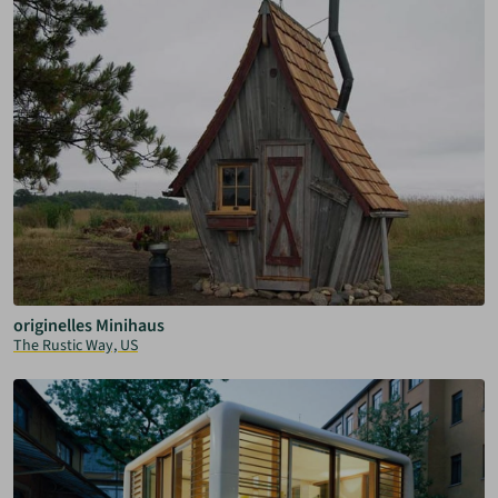
originelles Minihaus
The Rustic Way, US