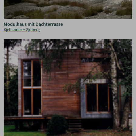
Modulhaus mit Dachterrasse
Kjellander + Sjöberg