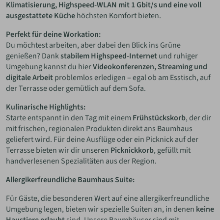
Klimatisierung, Highspeed-WLAN mit 1 Gbit/s und eine voll
ausgestattete Küche
höchsten Komfort bieten.
Perfekt für deine Workation:
Du möchtest arbeiten, aber dabei den Blick ins Grüne
genießen? Dank
stabilem Highspeed-Internet
und ruhiger
Umgebung kannst du hier
Videokonferenzen, Streaming und
digitale Arbeit
problemlos erledigen – egal ob am Esstisch, auf
der Terrasse oder gemütlich auf dem Sofa.
Kulinarische Highlights:
Starte entspannt in den Tag mit einem
Frühstückskorb
, der dir
mit frischen, regionalen Produkten direkt ans Baumhaus
geliefert wird. Für deine Ausflüge oder ein Picknick auf der
Terrasse bieten wir dir unseren
Picknickkorb
, gefüllt mit
handverlesenen Spezialitäten aus der Region.
Allergikerfreundliche Baumhaus Suite:
Für Gäste, die besonderen Wert auf eine allergikerfreundliche
Umgebung legen, bieten wir spezielle Suiten an, in denen
keine
Haustiere erlaubt
sind. Unsere Baumhäuser sind mit