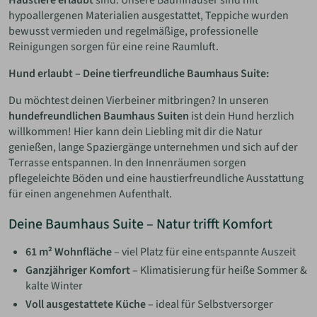
hypoallergenen Materialien ausgestattet, Teppiche wurden
bewusst vermieden und regelmäßige, professionelle
Reinigungen sorgen für eine reine Raumluft.
Hund erlaubt – Deine tierfreundliche Baumhaus Suite:
Du möchtest deinen Vierbeiner mitbringen? In unseren
hundefreundlichen Baumhaus Suiten
ist dein Hund herzlich
willkommen! Hier kann dein Liebling mit dir die Natur
genießen, lange Spaziergänge unternehmen und sich auf der
Terrasse entspannen. In den Innenräumen sorgen
pflegeleichte Böden und eine haustierfreundliche Ausstattung
für einen angenehmen Aufenthalt.
Deine Baumhaus Suite – Natur trifft Komfort
61 m² Wohnfläche
– viel Platz für eine entspannte Auszeit
Ganzjähriger Komfort
– Klimatisierung für heiße Sommer &
kalte Winter
Voll ausgestattete Küche
– ideal für Selbstversorger