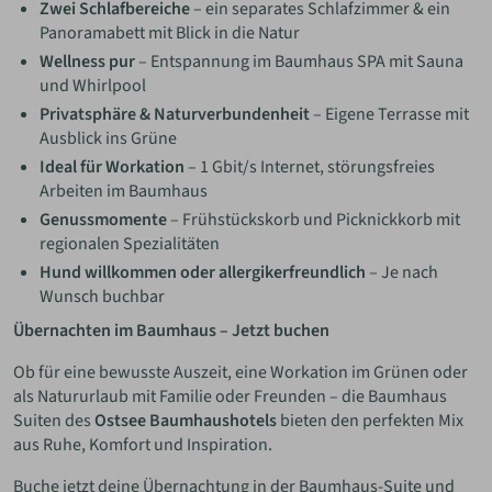
Zwei Schlafbereiche
– ein separates Schlafzimmer & ein
Panoramabett mit Blick in die Natur
Wellness pur
– Entspannung im Baumhaus SPA mit Sauna
und Whirlpool
Privatsphäre & Naturverbundenheit
– Eigene Terrasse mit
Ausblick ins Grüne
Ideal für Workation
– 1 Gbit/s Internet, störungsfreies
Arbeiten im Baumhaus
Genussmomente
– Frühstückskorb und Picknickkorb mit
regionalen Spezialitäten
Hund willkommen oder allergikerfreundlich
– Je nach
Wunsch buchbar
Übernachten im Baumhaus – Jetzt buchen
Ob für eine bewusste Auszeit, eine Workation im Grünen oder
als Natururlaub mit Familie oder Freunden – die Baumhaus
Suiten des
Ostsee Baumhaushotels
bieten den perfekten Mix
aus Ruhe, Komfort und Inspiration.
Buche jetzt deine Übernachtung in der Baumhaus-Suite und