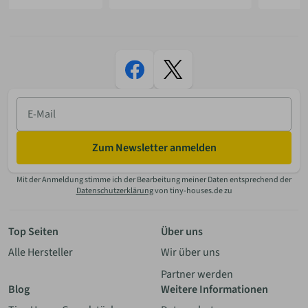
E-
Mail
Zum Newsletter anmelden
Mit der Anmeldung stimme ich der Bearbeitung meiner Daten entsprechend der
Datenschutzerklärung
von tiny-houses.de zu
Top Seiten
Über uns
Alle Hersteller
Wir über uns
Partner werden
Blog
Weitere Informationen