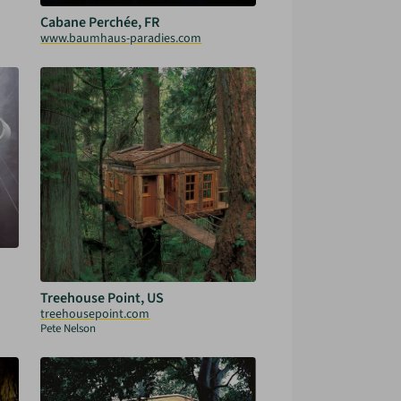
Cabane Perchée, FR
www.baumhaus-paradies.com
Treehouse Point, US
treehousepoint.com
Pete Nelson