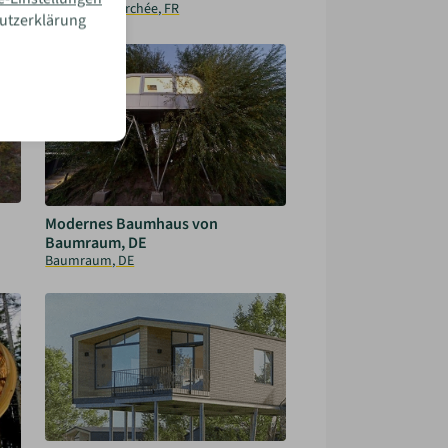
La Cabane Perchée, FR
hutzerklärung
Modernes Baumhaus von
Baumraum, DE
Baumraum, DE