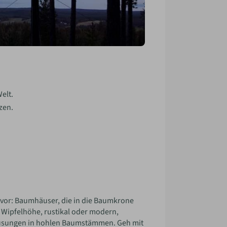
elt.
zen.
vor: Baumhäuser, die in die Baumkrone
Wipfelhöhe, rustikal oder modern,
ausungen in hohlen Baumstämmen. Geh mit