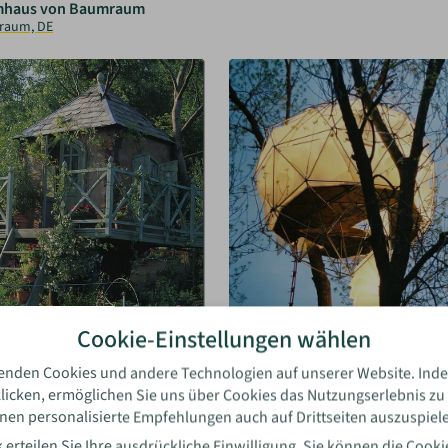
haus von Baumraum
raum, DE
Cookie-Einstellungen wählen
enden Cookies und andere Technologien auf unserer Website. Inde
licken, ermöglichen Sie uns über Cookies das Nutzungserlebnis zu
nen personalisierte Empfehlungen auch auf Drittseiten auszuspiel
o2 Sequoia Baumhaus, US
haus oder Gartenhaus
 erteilen Sie Ihre ausdrückliche Einwilligung. Sie können die
Cooki