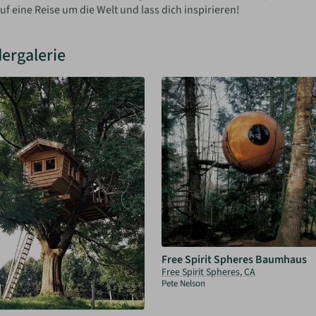
uf eine Reise um die Welt und lass dich inspirieren!
dergalerie
Free Spirit Spheres Baumhaus
Free Spirit Spheres, CA
Pete Nelson