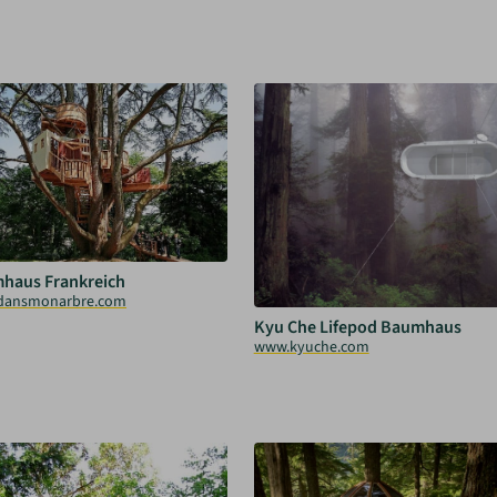
haus Frankreich
dansmonarbre.com
Kyu Che Lifepod Baumhaus
www.kyuche.com