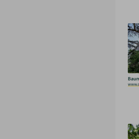
Baum
www.